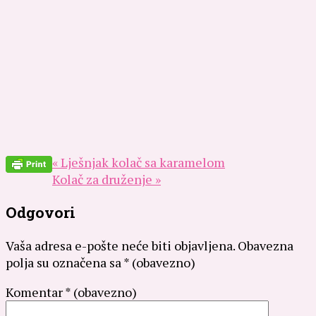
« Lješnjak kolač sa karamelom
Kolač za druženje »
Odgovori
Vaša adresa e-pošte neće biti objavljena.
Obavezna
polja su označena sa
* (obavezno)
Komentar
* (obavezno)