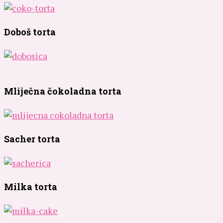
Doboš torta
Mliječna čokoladna torta
Sacher torta
Milka torta