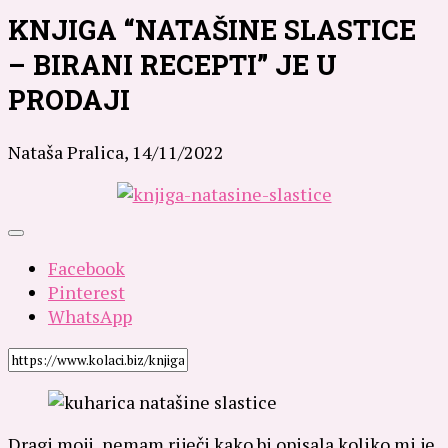
KNJIGA “NATAŠINE SLASTICE
– BIRANI RECEPTI” JE U
PRODAJI
Nataša Pralica,
14/11/2022
Facebook
Pinterest
WhatsApp
Dragi moji, nemam riječi kako bi opisala koliko mi je