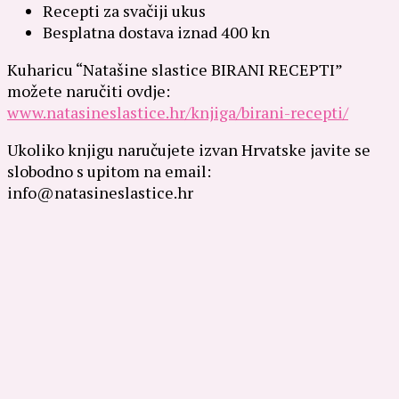
Recepti za svačiji ukus
Besplatna dostava iznad 400 kn
Kuharicu “Natašine slastice BIRANI RECEPTI”
možete naručiti ovdje:
www.natasineslastice.hr/knjiga/birani-recepti/
Ukoliko knjigu naručujete izvan Hrvatske javite se
slobodno s upitom na email:
info@natasineslastice.hr