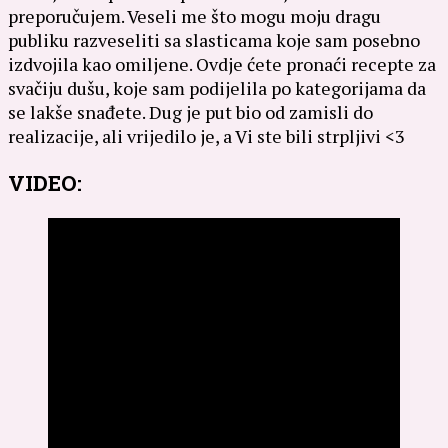
preporučujem. Veseli me što mogu moju dragu
publiku razveseliti sa slasticama koje sam posebno
izdvojila kao omiljene. Ovdje ćete pronaći recepte za
svačiju dušu, koje sam podijelila po kategorijama da
se lakše snađete. Dug je put bio od zamisli do
realizacije, ali vrijedilo je, a Vi ste bili strpljivi <3
VIDEO: