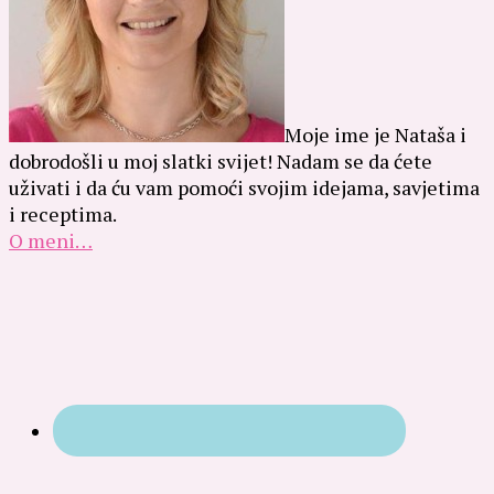
Moje ime je Nataša i
dobrodošli u moj slatki svijet! Nadam se da ćete
uživati i da ću vam pomoći svojim idejama, savjetima
i receptima.
O meni…