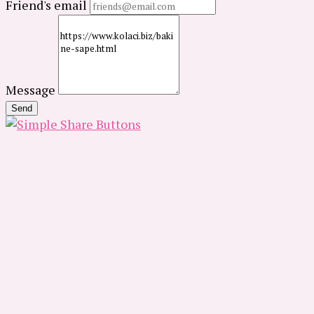
Friend's email
Message
Send