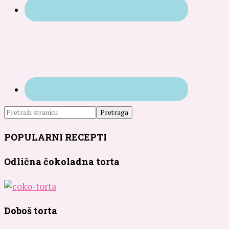
POPULARNI RECEPTI
Odlična čokoladna torta
Doboš torta