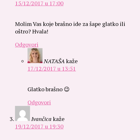
15/12/2017 u 17:00
Molim Vas koje brašno ide za šape glatko ili
oštro? Hvala!
Odgovori
NATAŠA
kaže
17/12/2017 u 13:51
Glatko brašno 😉
Odgovori
Ivančica
kaže
19/12/2017 u 19:30