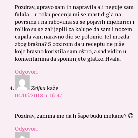
Pozdrav, upravo sam ih napravila ali negdje sam
fulala… u toku pecenja mi se mast digla na
povrsinu i na rubovima su se pojavili mjehurici i
toliko su se zalijepili za kalupe da sam i nozem
cupala van, naravno dio se polomio. Jel mozda
zbog brašna? S obzirom da u receptu ne piše
koje brasno koristila sam oštro, a sad vidim u
komentarima da spominjete glatko. Hvala.
Odgovori
Zeljka
kaže
04/05/2018 u 16:47
Pozdrav, zanima me da li šape budu mekane? 😊
Odgovori