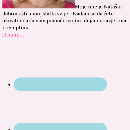
Moje ime je Nataša i
dobrodošli u moj slatki svijet! Nadam se da ćete
uživati i da ću vam pomoći svojim idejama, savjetima
i receptima.
O meni…