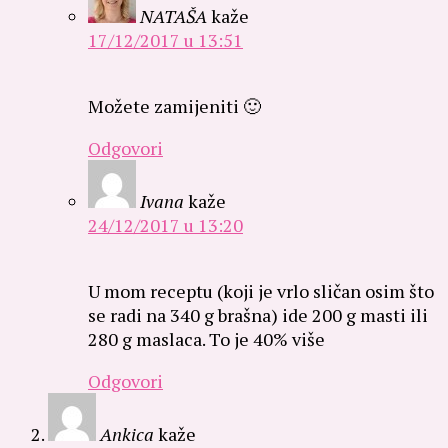
NATAŠA
kaže
17/12/2017 u 13:51
Možete zamijeniti 🙂
Odgovori
Ivana
kaže
24/12/2017 u 13:20
U mom receptu (koji je vrlo sličan osim što
se radi na 340 g brašna) ide 200 g masti ili
280 g maslaca. To je 40% više
Odgovori
Ankica
kaže