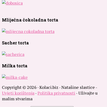
Mliječna čokoladna torta
Sacher torta
Milka torta
Copyright © 2026 · Kolaci.biz - Natašine slastice -
Uvjeti korištenja
-
Politika privatnosti
- Uživajte u
malim stvarima