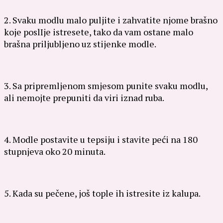
2. Svaku modlu malo puljite i zahvatite njome brašno
koje poslIje istresete, tako da vam ostane malo
brašna priljubljeno uz stijenke modle.
3. Sa pripremljenom smjesom punite svaku modlu,
ali nemojte prepuniti da viri iznad ruba.
4. Modle postavite u tepsiju i stavite peći na 180
stupnjeva oko 20 minuta.
5. Kada su pečene, još tople ih istresite iz kalupa.