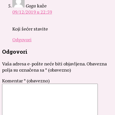
Goga
kaže
09/12/2019 u 22:59
Koji šećer stavite
Odgovori
Odgovori
Vaša adresa e-pošte neće biti objavljena.
Obavezna
polja su označena sa
* (obavezno)
Komentar
* (obavezno)