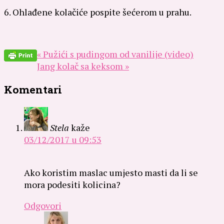
6. Ohlađene kolačiće pospite šećerom u prahu.
« Pužići s pudingom od vanilije (video)
Jang kolač sa keksom »
Komentari
Stela
kaže
03/12/2017 u 09:53
Ako koristim maslac umjesto masti da li se
mora podesiti kolicina?
Odgovori