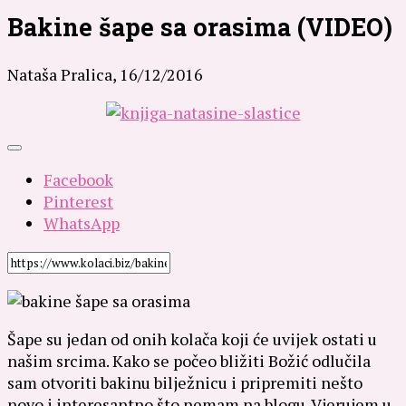
Bakine šape sa orasima (VIDEO)
Nataša Pralica,
16/12/2016
Facebook
Pinterest
WhatsApp
Šape su jedan od onih kolača koji će uvijek ostati u
našim srcima. Kako se počeo bližiti Božić odlučila
sam otvoriti bakinu bilježnicu i pripremiti nešto
novo i interesantno što nemam na blogu.
Vjerujem u