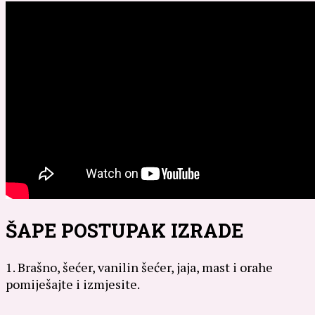
ŠAPE POSTUPAK IZRADE
1. Brašno, šećer, vanilin šećer, jaja, mast i orahe
pomiješajte i izmjesite.