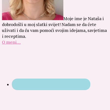
Moje ime je Nataša i
dobrodošli u moj slatki svijet! Nadam se da ćete
uživati i da ću vam pomoći svojim idejama, savjetima
i receptima.
O meni…