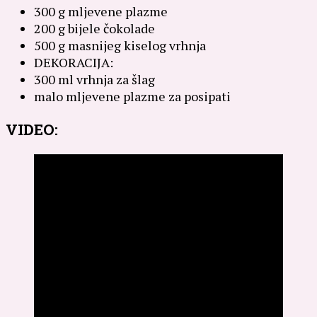
300 g mljevene plazme
200 g bijele čokolade
500 g masnijeg kiselog vrhnja
DEKORACIJA:
300 ml vrhnja za šlag
malo mljevene plazme za posipati
VIDEO: