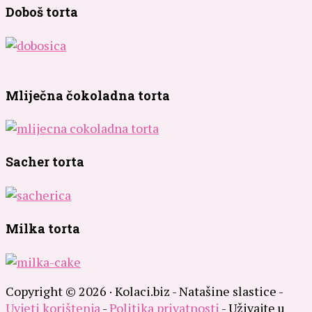
Doboš torta
Mliječna čokoladna torta
Sacher torta
Milka torta
Copyright © 2026 · Kolaci.biz - Natašine slastice -
Uvjeti korištenja
-
Politika privatnosti
- Uživajte u