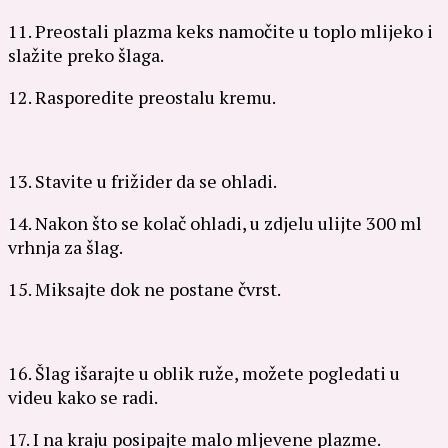
11. Preostali plazma keks namočite u toplo mlijeko i
slažite preko šlaga.
12. Rasporedite preostalu kremu.
13. Stavite u frižider da se ohladi.
14. Nakon što se kolač ohladi, u zdjelu ulijte 300 ml
vrhnja za šlag.
15. Miksajte dok ne postane čvrst.
16. Šlag išarajte u oblik ruže, možete pogledati u
videu kako se radi.
17. I na kraju posipajte malo mljevene plazme.