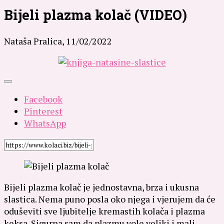
Bijeli plazma kolač (VIDEO)
Nataša Pralica,
11/02/2022
Facebook
Pinterest
WhatsApp
Bijeli plazma kolač je jednostavna, brza i ukusna
slastica. Nema puno posla oko njega i vjerujem da će
oduševiti sve ljubitelje kremastih kolača i plazma
keksa. Sigurna sam da plazmu vole veliki i mali.