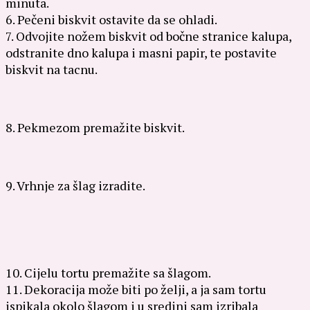
minuta.
6. Pečeni biskvit ostavite da se ohladi.
7. Odvojite nožem biskvit od bočne stranice kalupa,
odstranite dno kalupa i masni papir, te postavite
biskvit na tacnu.
8. Pekmezom premažite biskvit.
9. Vrhnje za šlag izradite.
10. Cijelu tortu premažite sa šlagom.
11. Dekoracija može biti po želji, a ja sam tortu
ispikala okolo šlagom i u sredini sam izribala