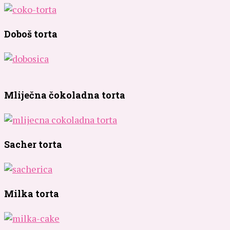
Doboš torta
Mliječna čokoladna torta
Sacher torta
Milka torta