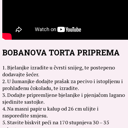
BOBANOVA TORTA PRIPREMA
1. Bjelanjke izradite u čvrsti snijeg, te postepeno
dodavajte šećer.
2. U žumanjke dodajte prašak za pecivo i istopljenu i
prohlađenu čokoladu, te izradite.
3. Dodajte pripremljene bjelanjke i pjenjačom lagano
sjedinite sastojke.
4. Na masni papir u kalup od 26 cm ulijte i
rasporedite smjesu.
5. Stavite biskvit peći na 170 stupnjeva 30 – 35