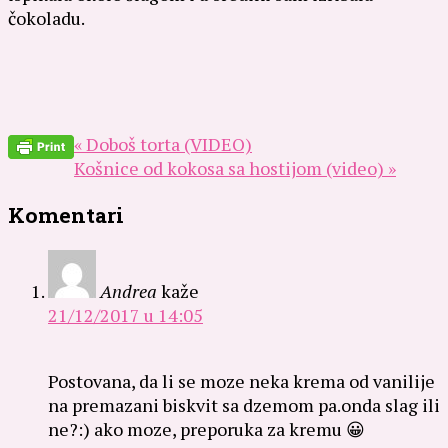
čokoladu.
« Doboš torta (VIDEO)
Košnice od kokosa sa hostijom (video) »
Komentari
Andrea
kaže
21/12/2017 u 14:05
Postovana, da li se moze neka krema od vanilije
na premazani biskvit sa dzemom pa.onda slag ili
ne?:) ako moze, preporuka za kremu 😀