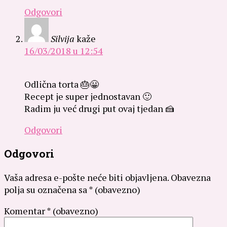
Odgovori
Silvija
kaže
16/03/2018 u 12:54
Odlična torta 🎂😀
Recept je super jednostavan 🙂
Radim ju već drugi put ovaj tjedan 🍰
Odgovori
Odgovori
Vaša adresa e-pošte neće biti objavljena.
Obavezna
polja su označena sa
* (obavezno)
Komentar
* (obavezno)