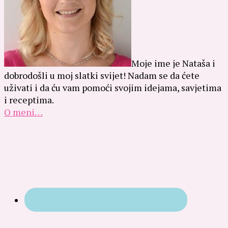
Moje ime je Nataša i
dobrodošli u moj slatki svijet! Nadam se da ćete
uživati i da ću vam pomoći svojim idejama, savjetima
i receptima.
O meni…