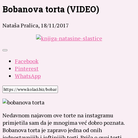
Bobanova torta (VIDEO)
Nataša Pralica,
18/11/2017
Facebook
Pinterest
WhatsApp
Nedavnom najavom ove torte na instagramu
primjetila sam da je mnogima već dobro poznata.
Bobanova torta je zapravo jedna od onih
jednostavnijih i jeftinijih torti.
Priča o ovoj torti