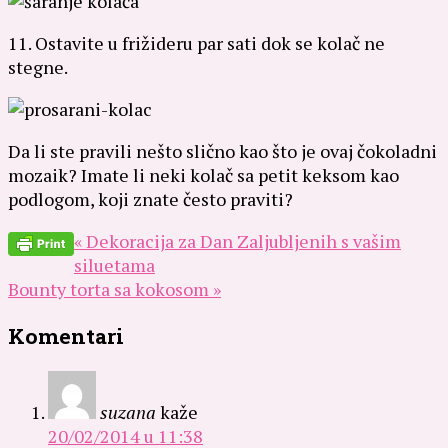
11. Ostavite u frižideru par sati dok se kolač ne
stegne.
Da li ste pravili nešto slično kao što je ovaj čokoladni
mozaik? Imate li neki kolač sa petit keksom kao
podlogom, koji znate često praviti?
« Dekoracija za Dan Zaljubljenih s vašim
siluetama
Bounty torta sa kokosom »
Komentari
suzana
kaže
20/02/2014 u 11:38