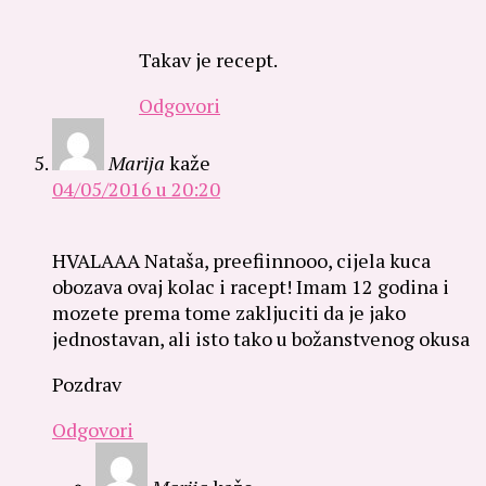
Takav je recept.
Odgovori
Marija
kaže
04/05/2016 u 20:20
HVALAAA Nataša, preefiinnooo, cijela kuca
obozava ovaj kolac i racept! Imam 12 godina i
mozete prema tome zakljuciti da je jako
jednostavan, ali isto tako u božanstvenog okusa
Pozdrav
Odgovori