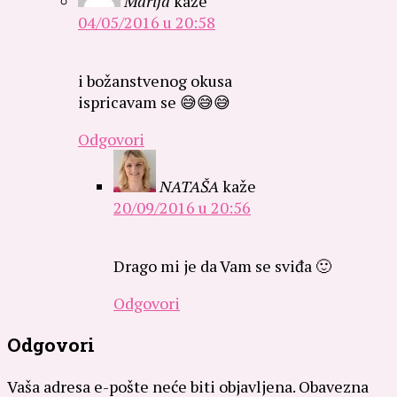
Marija
kaže
04/05/2016 u 20:58
i božanstvenog okusa
ispricavam se 😅😅😅
Odgovori
NATAŠA
kaže
20/09/2016 u 20:56
Drago mi je da Vam se sviđa 🙂
Odgovori
Odgovori
Vaša adresa e-pošte neće biti objavljena.
Obavezna