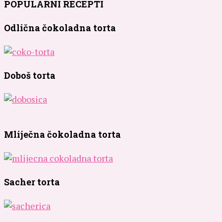
POPULARNI RECEPTI
Odlična čokoladna torta
Doboš torta
Mliječna čokoladna torta
Sacher torta