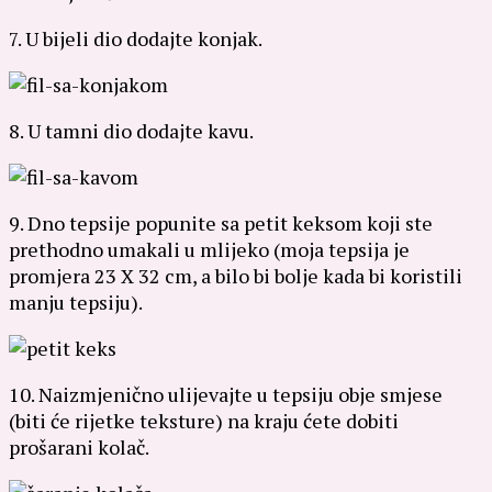
7. U bijeli dio dodajte konjak.
8. U tamni dio dodajte kavu.
9. Dno tepsije popunite sa petit keksom koji ste
prethodno umakali u mlijeko (moja tepsija je
promjera 23 X 32 cm, a bilo bi bolje kada bi koristili
manju tepsiju).
10. Naizmjenično ulijevajte u tepsiju obje smjese
(biti će rijetke teksture) na kraju ćete dobiti
prošarani kolač.