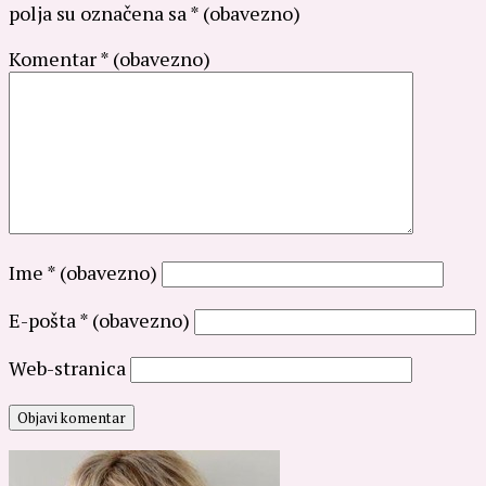
polja su označena sa
* (obavezno)
Komentar
* (obavezno)
Ime
* (obavezno)
E-pošta
* (obavezno)
Web-stranica