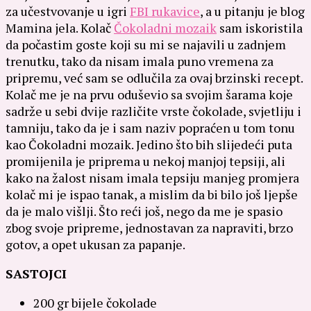
za učestvovanje u igri
FBI rukavice
, a u pitanju je blog
Mamina jela. Kolač
Čokoladni mozaik
sam iskoristila
da počastim goste koji su mi se najavili u zadnjem
trenutku, tako da nisam imala puno vremena za
pripremu, već sam se odlučila za ovaj brzinski recept.
Kolač me je na prvu oduševio sa svojim šarama koje
sadrže u sebi dvije različite vrste čokolade, svjetliju i
tamniju, tako da je i sam naziv popraćen u tom tonu
kao Čokoladni mozaik. Jedino što bih slijedeći puta
promijenila je priprema u nekoj manjoj tepsiji, ali
kako na žalost nisam imala tepsiju manjeg promjera
kolač mi je ispao tanak, a mislim da bi bilo još ljepše
da je malo višlji. Što reći još, nego da me je spasio
zbog svoje pripreme, jednostavan za napraviti, brzo
gotov, a opet ukusan za papanje.
SASTOJCI
200 gr bijele čokolade