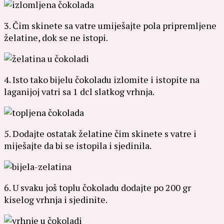
3. Čim skinete sa vatre umiješajte pola pripremljene
želatine, dok se ne istopi.
4. Isto tako bijelu čokoladu izlomite i istopite na
laganijoj vatri sa 1 dcl slatkog vrhnja.
5. Dodajte ostatak želatine čim skinete s vatre i
miješajte da bi se istopila i sjedinila.
6. U svaku još toplu čokoladu dodajte po 200 gr
kiselog vrhnja i sjedinite.