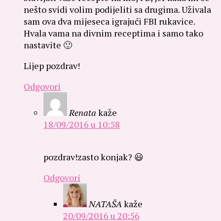
nešto svidi volim podijeliti sa drugima. Uživala
sam ova dva mijeseca igrajući FBI rukavice.
Hvala vama na divnim receptima i samo tako
nastavite 🙂
Lijep pozdrav!
Odgovori
Renata
kaže
18/09/2016 u 10:58
pozdrav!zasto konjak? 😃
Odgovori
NATAŠA
kaže
20/09/2016 u 20:56