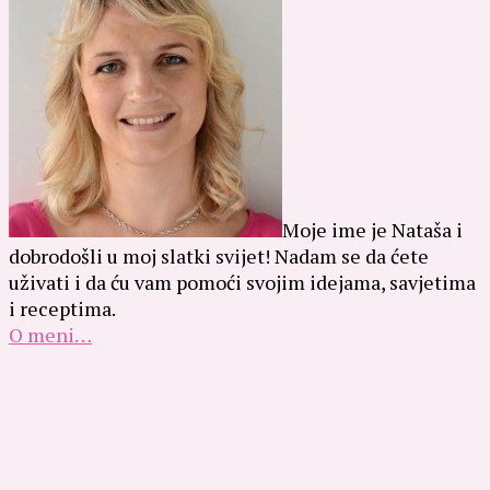
Moje ime je Nataša i
dobrodošli u moj slatki svijet! Nadam se da ćete
uživati i da ću vam pomoći svojim idejama, savjetima
i receptima.
O meni…