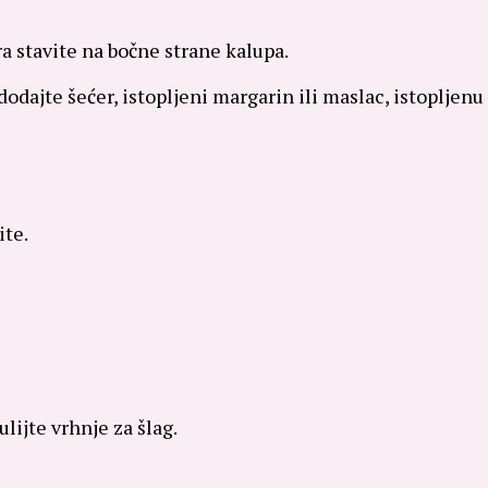
a stavite na bočne strane kalupa.
dodajte šećer, istopljeni margarin ili maslac, istopljenu
ite.
ulijte vrhnje za šlag.