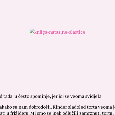
 tada ju često spominje, jer joj se veoma svidjela.
svakako su nam dobrodošli. Kinder sladoled torta veoma
ti u frižideru. Mi smo se ipak odlučili zamrznuti tortu, 