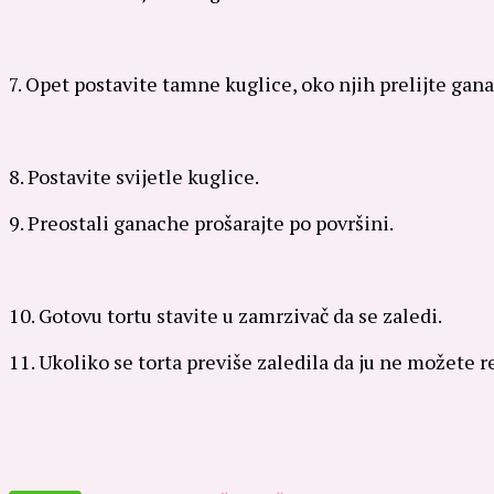
7. Opet postavite tamne kuglice, oko njih prelijte gan
8. Postavite svijetle kuglice.
9. Preostali ganache prošarajte po površini.
10. Gotovu tortu stavite u zamrzivač da se zaledi.
11. Ukoliko se torta previše zaledila da ju ne možete r