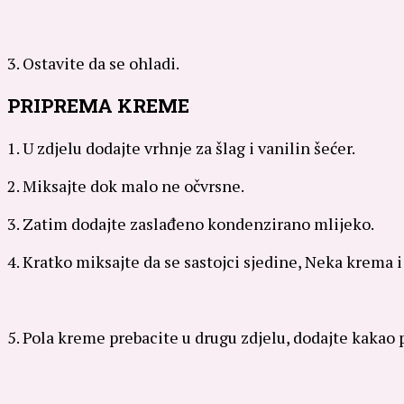
3. Ostavite da se ohladi.
PRIPREMA KREME
1. U zdjelu dodajte vrhnje za šlag i vanilin šećer.
2. Miksajte dok malo ne očvrsne.
3. Zatim dodajte zaslađeno kondenzirano mlijeko.
4. Kratko miksajte da se sastojci sjedine, Neka krema i
5. Pola kreme prebacite u drugu zdjelu, dodajte kakao p