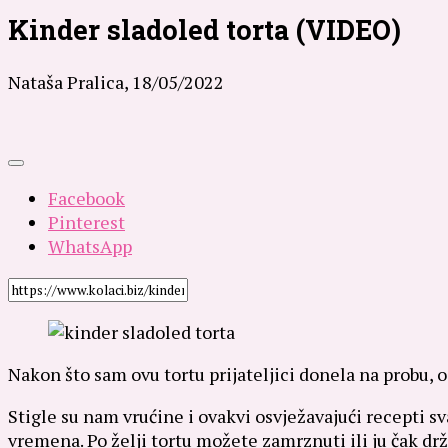
Kinder sladoled torta (VIDEO)
Nataša Pralica,
18/05/2022
Facebook
Pinterest
WhatsApp
Nakon što sam ovu tortu prijateljici donela na probu, od
Stigle su nam vrućine i ovakvi osvježavajući recepti 
vremena. Po želji tortu možete zamrznuti ili ju čak drža