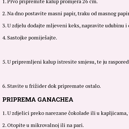
1. Prvo pripremite kalup promjera 26 cm.
2. Na dno postavite masni papir, traku od masnog papir
3. U zdjelu dodajte mljeveni keks, napravite udubinu i 
4. Sastojke pomiješajte.
5. U pripremljeni kalup istresite smjesu, te ju raspored
6. Stavite u frižider dok pripremate ostalo.
PRIPREMA GANACHEA
1. U zdjelici preko narezane čokolade ili u kapljicama, 
2. Otopite u mikrovalnoj ili na pari.