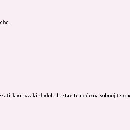
ache.
ezati, kao i svaki sladoled ostavite malo na sobnoj temp