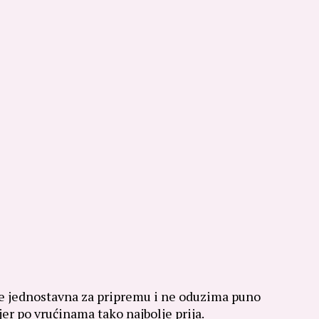
 je jednostavna za pripremu i ne oduzima puno
jer po vrućinama tako najbolje prija.