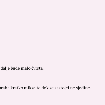
 dalje bude malo čvrsta.
rah i kratko miksajte dok se sastojci ne sjedine.