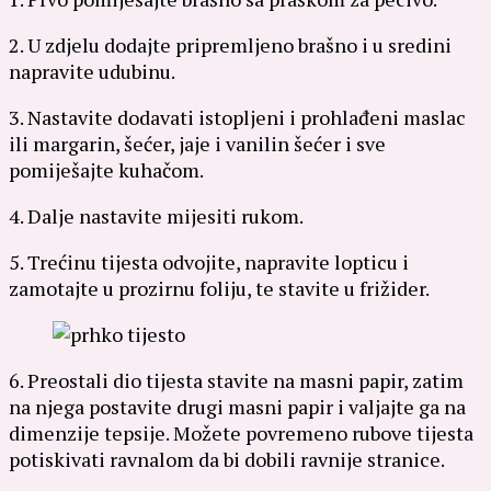
2. U zdjelu dodajte pripremljeno brašno i u sredini
napravite udubinu.
3. Nastavite dodavati istopljeni i prohlađeni maslac
ili margarin, šećer, jaje i vanilin šećer i sve
pomiješajte kuhačom.
4. Dalje nastavite mijesiti rukom.
5. Trećinu tijesta odvojite, napravite lopticu i
zamotajte u prozirnu foliju, te stavite u frižider.
6. Preostali dio tijesta stavite na masni papir, zatim
na njega postavite drugi masni papir i valjajte ga na
dimenzije tepsije. Možete povremeno rubove tijesta
potiskivati ravnalom da bi dobili ravnije stranice.