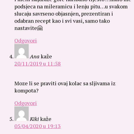
podsjeca na mileramicu i lenju pitu…u svakom
slucaju savrseno objasnjen, prezentiran i
odabran recept kao i svi vasi, samo tako
nastavite🤗
Odgovori
Ana
kaže
20/11/2019 u 11:58
Moze li se praviti ovaj kolac sa sljivama iz
kompota?
Odgovori
Kiki
kaže
05/04/2020 u 19:13