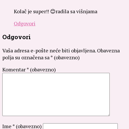
Kolač je super!! 😊radila sa višnjama
Odgovori
Odgovori
Vaša adresa e-pošte neće biti objavljena.
Obavezna
polja su označena sa
* (obavezno)
Komentar
* (obavezno)
Ime
* (obavezno)