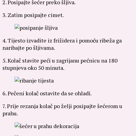
2. Posipajte šećer preko šljiva.
3. Zatim posipajte cimet.
4. Tijesto izvadite iz frižidera i pomoću ribeža ga
naribajte po šljivama.
5. Kolač stavite peći u zagrijanu pećnicu na 180
stupnjeva oko 50 minuta.
6. Pečeni kolač ostavite da se ohladi.
7. Prije rezanja kolač po želji posipajte šećerom u
prahu.