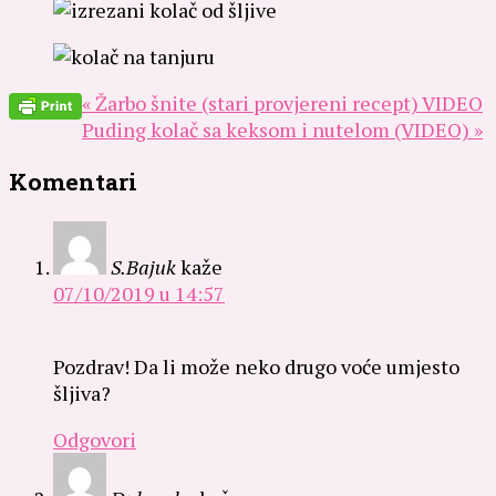
« Žarbo šnite (stari provjereni recept) VIDEO
Puding kolač sa keksom i nutelom (VIDEO) »
Komentari
S.Bajuk
kaže
07/10/2019 u 14:57
Pozdrav! Da li može neko drugo voće umjesto
šljiva?
Odgovori