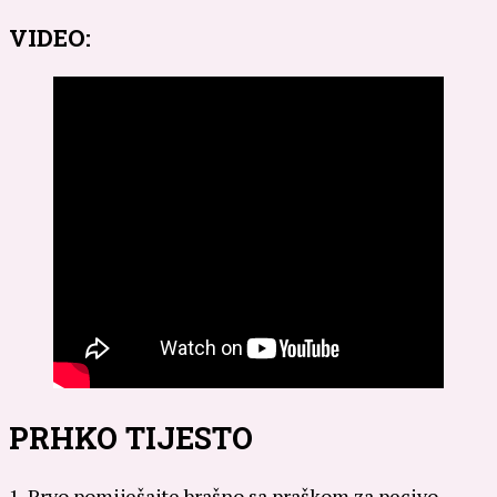
VIDEO:
PRHKO TIJESTO
1. Prvo pomiješajte brašno sa praškom za pecivo.