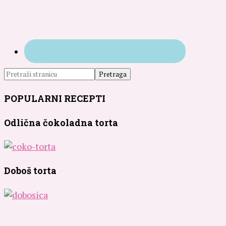
POPULARNI RECEPTI
Odlična čokoladna torta
Doboš torta