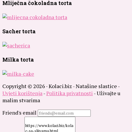
Mliječna čokoladna torta
Sacher torta
Milka torta
Copyright © 2026 · Kolaci.biz - Natašine slastice -
Uvjeti korištenja
-
Politika privatnosti
- Uživajte u
malim stvarima
Friend's email