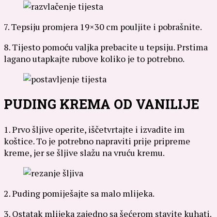
7. Tepsiju promjera 19×30 cm pouljite i pobrašnite.
8. Tijesto pomoću valjka prebacite u tepsiju. Prstima
lagano utapkajte rubove koliko je to potrebno.
PUDING KREMA OD VANILIJE
1. Prvo šljive operite, iščetvrtajte i izvadite im
koštice. To je potrebno napraviti prije pripreme
kreme, jer se šljive slažu na vruću kremu.
2. Puding pomiješajte sa malo mlijeka.
3. Ostatak mlijeka zajedno sa šećerom stavite kuhati.