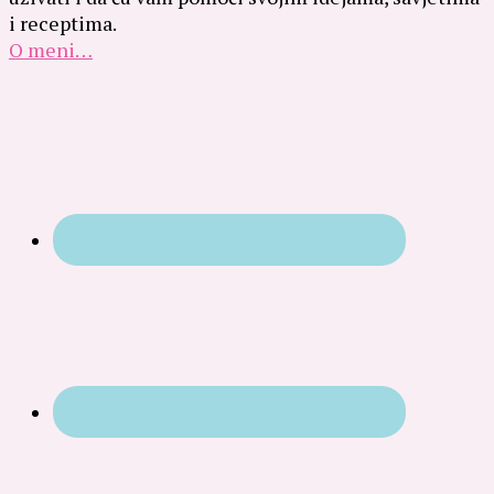
i receptima.
O meni…