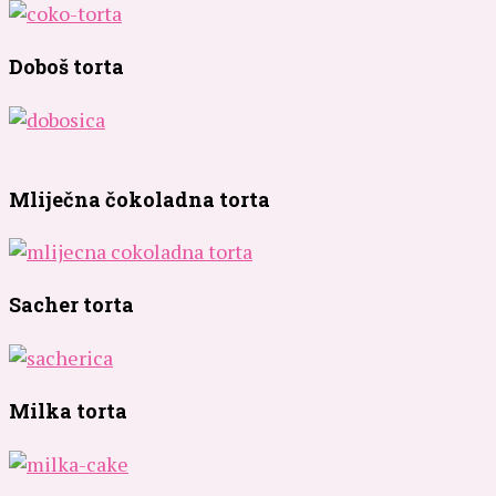
Doboš torta
Mliječna čokoladna torta
Sacher torta
Milka torta