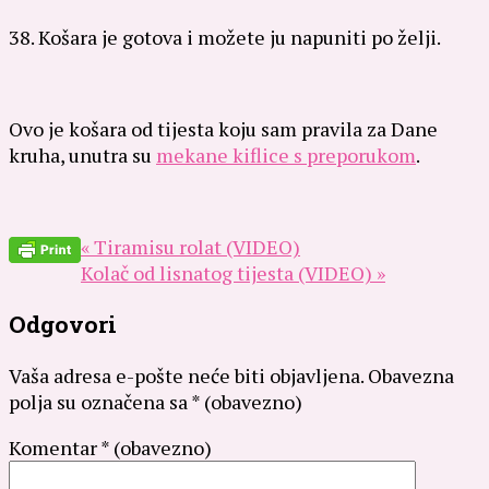
38. Košara je gotova i možete ju napuniti po želji.
Ovo je košara od tijesta koju sam pravila za Dane
kruha, unutra su
mekane kiflice s preporukom
.
« Tiramisu rolat (VIDEO)
Kolač od lisnatog tijesta (VIDEO) »
Odgovori
Vaša adresa e-pošte neće biti objavljena.
Obavezna
polja su označena sa
* (obavezno)
Komentar
* (obavezno)