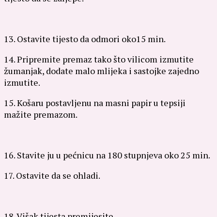
13. Ostavite tijesto da odmori oko15 min.
14. Pripremite premaz tako što vilicom izmutite
žumanjak, dodate malo mlijeka i sastojke zajedno
izmutite.
15. Košaru postavljenu na masni papir u tepsiji
mažite premazom.
16. Stavite ju u pećnicu na 180 stupnjeva oko 25 min.
17. Ostavite da se ohladi.
18. Višak tijesta premijesite.