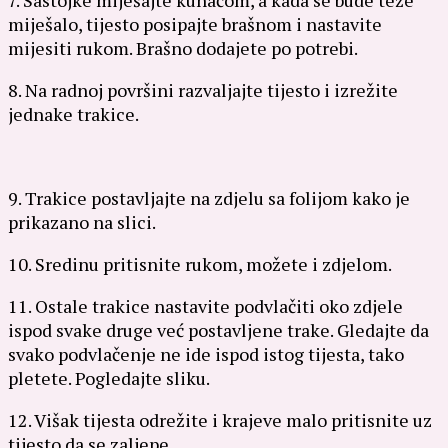
miješalo, tijesto posipajte brašnom i nastavite
mijesiti rukom. Brašno dodajete po potrebi.
8. Na radnoj površini razvaljajte tijesto i izrežite
jednake trakice.
9. Trakice postavljajte na zdjelu sa folijom kako je
prikazano na slici.
10. Sredinu pritisnite rukom, možete i zdjelom.
11. Ostale trakice nastavite podvlačiti oko zdjele
ispod svake druge već postavljene trake. Gledajte da
svako podvlačenje ne ide ispod istog tijesta, tako
pletete. Pogledajte sliku.
12. Višak tijesta odrežite i krajeve malo pritisnite uz
tijesto da se zaljepe.