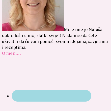
Moje ime je Nataša i
dobrodošli u moj slatki svijet! Nadam se da ćete
uživati i da ću vam pomoći svojim idejama, savjetima
i receptima.
O meni…