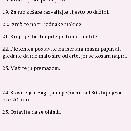
19. Za rub košare razvaljajte tijesto po dužini.
20. Izrežite na tri jednake trakice.
21. Kraj tijesta slijepite prstima i pletite.
22. Pletenicu postavite na iscrtani masni papir, ali
gledajte da ide malo šire od crte, jer se košara napiri.
23. Mažite ju premazom.
24. Stavite ju u zagrijanu pećnicu na 180 stupnjeva
oko 20 min.
25. Ostavite da se ohladi.