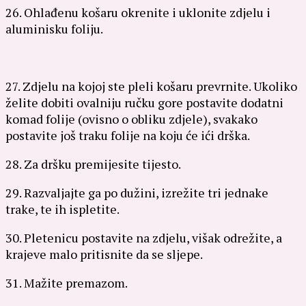
26. Ohlađenu košaru okrenite i uklonite zdjelu i
aluminisku foliju.
27. Zdjelu na kojoj ste pleli košaru prevrnite. Ukoliko
želite dobiti ovalniju ručku gore postavite dodatni
komad folije (ovisno o obliku zdjele), svakako
postavite još traku folije na koju će ići drška.
28. Za dršku premijesite tijesto.
29. Razvaljajte ga po dužini, izrežite tri jednake
trake, te ih ispletite.
30. Pletenicu postavite na zdjelu, višak odrežite, a
krajeve malo pritisnite da se sljepe.
31. Mažite premazom.