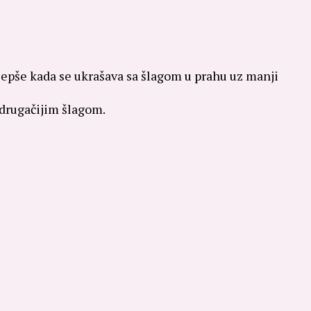
 ljepše kada se ukrašava sa šlagom u prahu uz manji
 drugačijim šlagom.