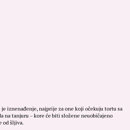
 je iznenađenje, najprije za one koji očekuju tortu sa
a na tanjuru – kore će biti složene neuobičajeno
od šljiva.