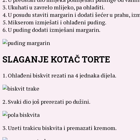
3. Ukuhati u zavrelo mlijeko, pa ohladiti.
4. U posudu staviti margarin i dodati šećer u prahu, izm
5. Mikserom izmješati i ohlađeni puding.
6. U puding dodati izmješani margarin.
SLAGANJE KOTAČ TORTE
1. Ohlađeni biskvit rezati na 4 jednaka dijela.
2. Svaki dio još prerezati po dužini.
3. Uzeti trakicu biskvita i premazati kremom.