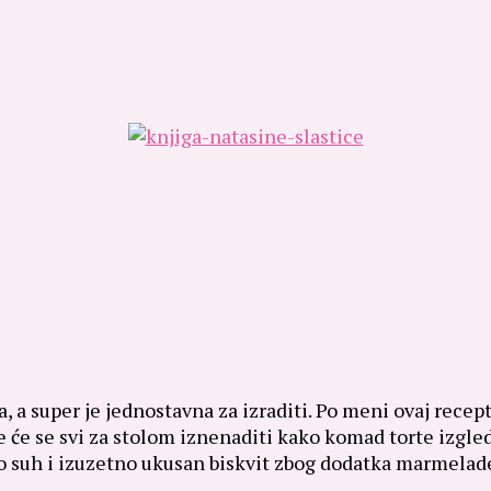
, a super je jednostavna za izraditi. Po meni ovaj recept
 će se svi za stolom iznenaditi kako komad torte izgled
 suh i izuzetno ukusan biskvit zbog dodatka marmelade 