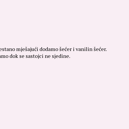
stano mješajući dodamo šećer i vanilin šećer.
o dok se sastojci ne sjedine.