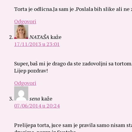
Torta je odlicna.Ja sam je .Poslala bih slike ali 
Odgovori
NATAŠA
kaže
17/11/2013 u 23:01
Super, baš mi je drago da ste zadovoljni sa tortom
Lijep pozdrav!
Odgovori
sena
kaže
07/06/2014 u 20:24
Prelijepa torta, juce sam je pravila samo nisam sta