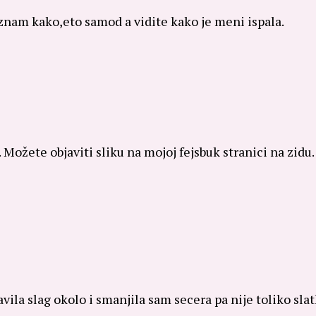
ne znam kako,eto samod a vidite kako je meni ispala.
. Možete objaviti sliku na mojoj fejsbuk stranici na zidu
vila slag okolo i smanjila sam secera pa nije toliko slat