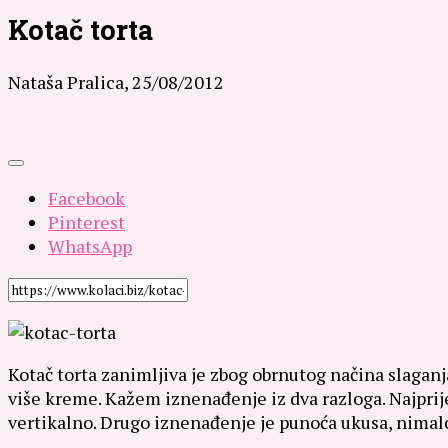
Kotač torta
Nataša Pralica,
25/08/2012
Facebook
Pinterest
WhatsApp
Kotač torta zanimljiva je zbog obrnutog načina slaganja
više kreme. Kažem iznenađenje iz dva razloga. Najprije
vertikalno. Drugo iznenađenje je punoća ukusa, nimalo