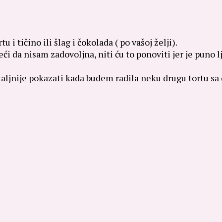
 i tičino ili šlag i čokolada ( po vašoj želji).
eći da nisam zadovoljna, niti ću to ponoviti jer je puno
etaljnije pokazati kada budem radila neku drugu tortu sa