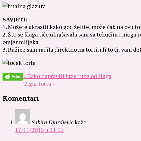
SAVJETI:
1. Možete ukrasiti kako god želite, može čak na ovu tortu
2. Što se šlaga tiče ukrašavala sam sa tekućim i mogu r
omjer mlijeka.
3. Ružice sam radila direktno na torti, ali to ću vam d
« Kako napraviti brze ruže od šlaga
Tigar torta »
Komentari
Sabira Djurdjevic
kaže
17/11/2013 u 21:33