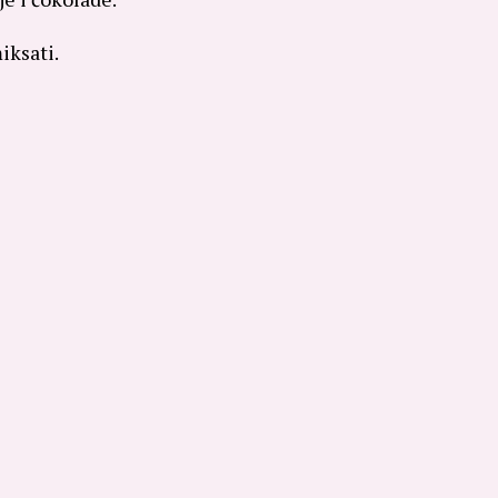
iksati.