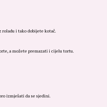
 roladu i tako dobijete kotač.
te, a možete premazati i cijelu tortu.
ro izmješati da se sjedini.