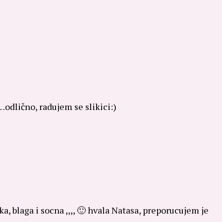
…odlično, radujem se slikici:)
ka, blaga i socna ,,,, 🙂 hvala Natasa, preporucujem je