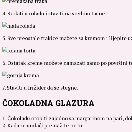
4. Srolati u roladu i staviti na sredinu tacne.
5. Sve preostale trakice mažete sa kremom i lijepite uz
6. Ostatak kreme možete namazati samo po površini tor
7. Staviti u frižider da se stegne.
ČOKOLADNA GLAZURA
1. Čokoladu otopiti zajedno sa margarinom na pari, dob
2. Kada se umlači premažite tortu