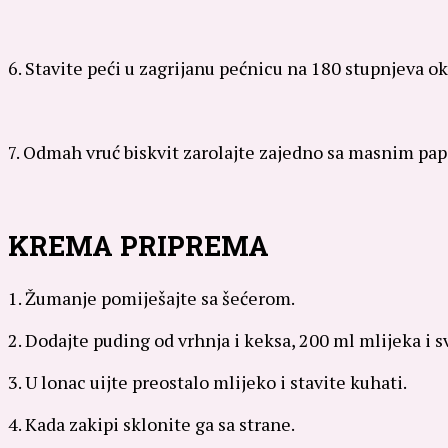
6. Stavite peći u zagrijanu pećnicu na 180 stupnjeva o
7. Odmah vruć biskvit zarolajte zajedno sa masnim papi
KREMA PRIPREMA
1. Žumanje pomiješajte sa šećerom.
2. Dodajte puding od vrhnja i keksa, 200 ml mlijeka i s
3. U lonac uijte preostalo mlijeko i stavite kuhati.
4. Kada zakipi sklonite ga sa strane.