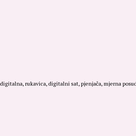
igitalna, rukavica, digitalni sat, pjenjača, mjerna posu