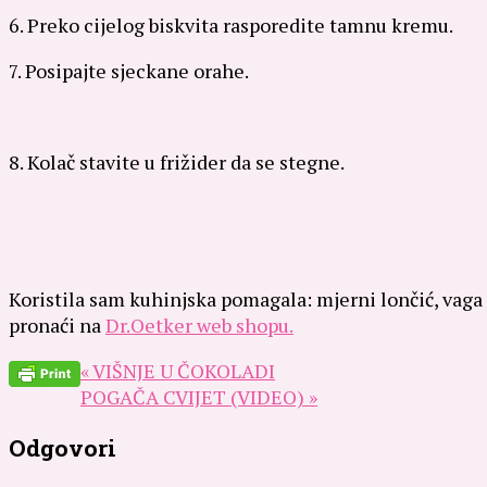
6. Preko cijelog biskvita rasporedite tamnu kremu.
7. Posipajte sjeckane orahe.
8. Kolač stavite u frižider da se stegne.
Koristila sam kuhinjska pomagala: mjerni lončić, vaga d
pronaći na
Dr.Oetker web shopu.
« VIŠNJE U ČOKOLADI
POGAČA CVIJET (VIDEO) »
Odgovori