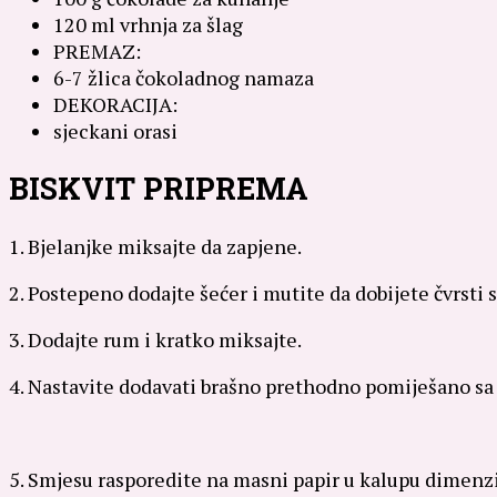
120 ml vrhnja za šlag
PREMAZ:
6-7 žlica čokoladnog namaza
DEKORACIJA:
sjeckani orasi
BISKVIT PRIPREMA
1. Bjelanjke miksajte da zapjene.
2. Postepeno dodajte šećer i mutite da dobijete čvrsti s
3. Dodajte rum i kratko miksajte.
4. Nastavite dodavati brašno prethodno pomiješano sa 
5. Smjesu rasporedite na masni papir u kalupu dimenzi