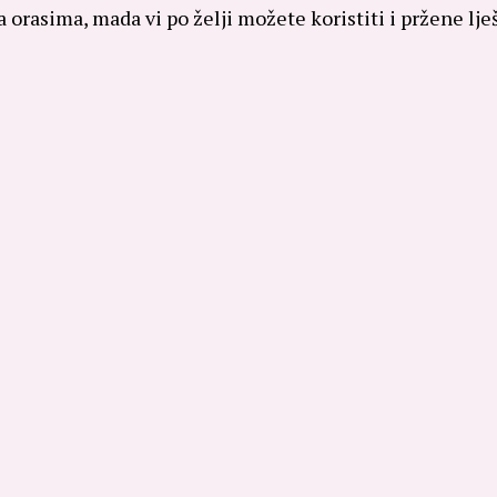
a orasima, mada vi po želji možete koristiti i pržene lje