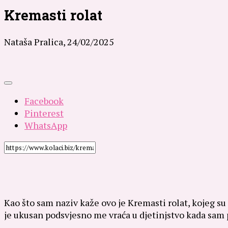
Kremasti rolat
Nataša Pralica,
24/02/2025
Facebook
Pinterest
WhatsApp
Kao što sam naziv kaže ovo je Kremasti rolat, kojeg su p
je ukusan podsvjesno me vraća u djetinjstvo kada sam p