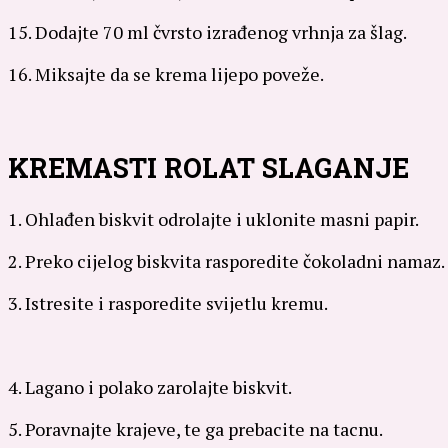
15. Dodajte 70 ml čvrsto izrađenog vrhnja za šlag.
16. Miksajte da se krema lijepo poveže.
KREMASTI ROLAT SLAGANJE
1. Ohlađen biskvit odrolajte i uklonite masni papir.
2. Preko cijelog biskvita rasporedite čokoladni namaz.
3. Istresite i rasporedite svijetlu kremu.
4. Lagano i polako zarolajte biskvit.
5. Poravnajte krajeve, te ga prebacite na tacnu.