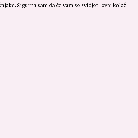
šnjake. Sigurna sam da će vam se svidjeti ovaj kolač i