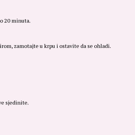
ko 20 minuta.
rom, zamotajte u krpu i ostavite da se ohladi.
ve sjedinite.