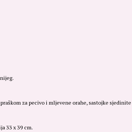
nijeg.
praškom za pecivo i mljevene orahe, sastojke sjedinite
ja 33 x 39 cm.