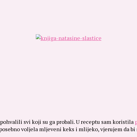
ohvalili svi koji su ga probali.
U receptu sam koristila
osebno voljela mljeveni keks i mlijeko, vjerujem da bi 