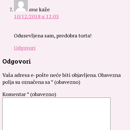
ana
kaže
10/12/2018 u 12:03
Odusevljena sam, predobra torta!
Odgovori
Odgovori
Vaša adresa e-pošte neće biti objavljena.
Obavezna
polja su označena sa
* (obavezno)
Komentar
* (obavezno)