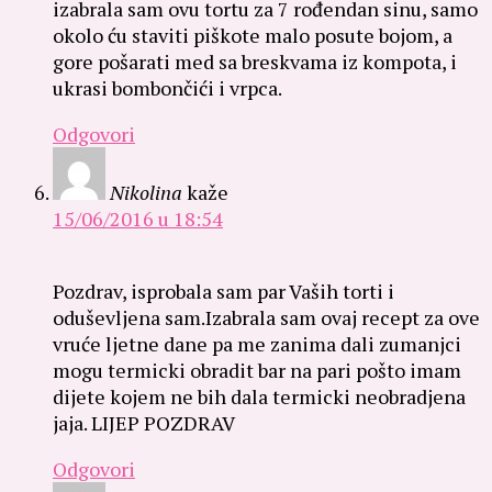
izabrala sam ovu tortu za 7 rođendan sinu, samo
okolo ću staviti piškote malo posute bojom, a
gore pošarati med sa breskvama iz kompota, i
ukrasi bombončići i vrpca.
Odgovori
Nikolina
kaže
15/06/2016 u 18:54
Pozdrav, isprobala sam par Vaših torti i
oduševljena sam.Izabrala sam ovaj recept za ove
vruće ljetne dane pa me zanima dali zumanjci
mogu termicki obradit bar na pari pošto imam
dijete kojem ne bih dala termicki neobradjena
jaja. LIJEP POZDRAV
Odgovori