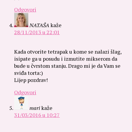
Odgovori
NATAŠA
kaže
28/11/2013 u 22:01
Kada otvorite tetrapak u kome se nalazi šlag,
isipate ga u posudu i izmutite mikserom da
bude u čvrstom stanju. Drago mi je da Vam se
sviđa torta:)
Lijep pozdrav!
Odgovori
mari
kaže
31/03/2016 u 10:27