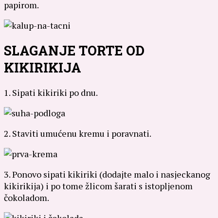
papirom.
SLAGANJE TORTE OD
KIKIRIKIJA
1. Sipati kikiriki po dnu.
2. Staviti umućenu kremu i poravnati.
3. Ponovo sipati kikiriki (dodajte malo i nasjeckanog
kikirikija) i po tome žlicom šarati s istopljenom
čokoladom.