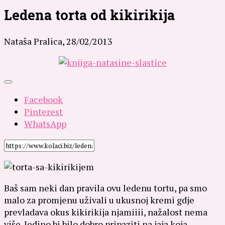
Ledena torta od kikirikija
Nataša Pralica,
28/02/2013
Facebook
Pinterest
WhatsApp
Baš sam neki dan pravila ovu ledenu tortu, pa smo
malo za promjenu uživali u ukusnoj kremi gdje
prevladava okus kikirikija njamiiii, nažalost nema
više. Jedino bi bilo dobro pripaziti na jaja koja