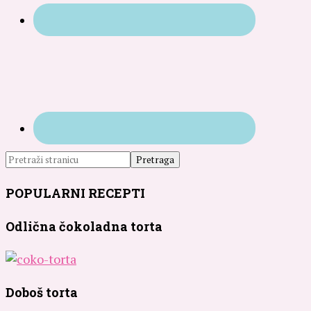
POPULARNI RECEPTI
Odlična čokoladna torta
Doboš torta