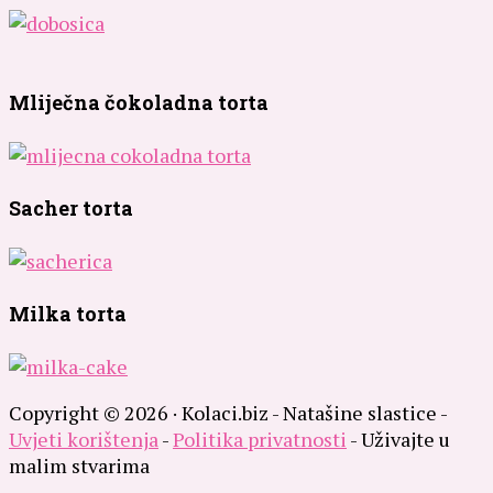
Mliječna čokoladna torta
Sacher torta
Milka torta
Copyright © 2026 · Kolaci.biz - Natašine slastice -
Uvjeti korištenja
-
Politika privatnosti
- Uživajte u
malim stvarima