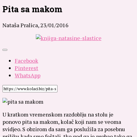
Pita sa makom
Nataša Pralica,
23/01/2016
Facebook
Pinterest
WhatsApp
U kratkom vremenskom razdoblju na stolu je
ponovo pita sa makom, kolač koji nam se veoma
svidjeo. S obzirom da sam ga poslužila za posebnu
priliku kada smo feštali, tko god ga je probao tako ga