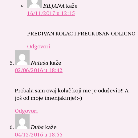
BILJANA
kaže
16/11/2017 u 12:15
PREDIVAN KOLAC I PREUKUSAN ODLICNO
Odgovori
Nataša
kaže
02/06/2016 u 18:42
Probala sam ovaj kolač koji me je oduševio!! A
još od moje imenjakinje!:-)
Odgovori
Duba
kaže
04/12/2016 u 18:55