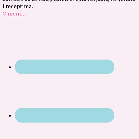
i receptima.
O meni…