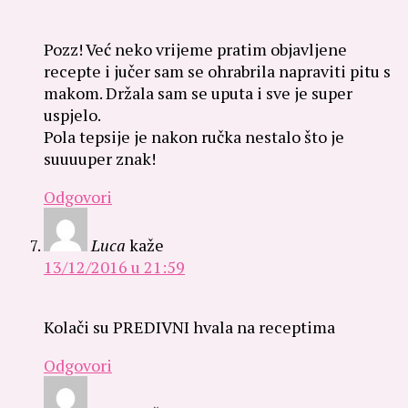
Pozz! Već neko vrijeme pratim objavljene
recepte i jučer sam se ohrabrila napraviti pitu s
makom. Držala sam se uputa i sve je super
uspjelo.
Pola tepsije je nakon ručka nestalo što je
suuuuper znak!
Odgovori
Luca
kaže
13/12/2016 u 21:59
Kolači su PREDIVNI hvala na receptima
Odgovori