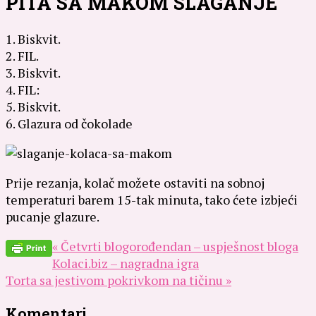
PITA SA MAKOM SLAGANJE
1. Biskvit.
2. FIL.
3. Biskvit.
4. FIL:
5. Biskvit.
6. Glazura od čokolade
Prije rezanja, kolač možete ostaviti na sobnoj
temperaturi barem 15-tak minuta, tako ćete izbjeći
pucanje glazure.
« Četvrti blogorođendan – uspješnost bloga
Kolaci.biz – nagradna igra
Torta sa jestivom pokrivkom na tičinu »
Komentari