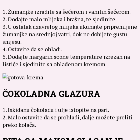
1. Žumanjke izradite sa šećerom i vanilin šećerom.
2. Dodajte malo mlijeka i brašna, te sjedinite.
3. U ostatak uzavrelog mlijeka ukuhajte pripremljene
žumanjke na srednjoj vatri, dok ne dobijete gustu
smjesu.
4. Ostavite da se ohladi.
5. Dodajte margarin sobne temperature izrezan na
listiće i sjedinite sa ohlađenom kremom.
ČOKOLADNA GLAZURA
1. Iskidanu čokoladu i ulje istopite na pari.
2. Malo ostavite da se prohladi, dalje možete preliti
preko kolača.