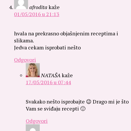
afrodita
kaže
01/05/2016 u 21:13
hvala na prekrasno objašnjenim receptima i
slikama.
Jedva cekam isprobati nešto
Odgovori
NATAŠA
kaže
17/05/2016 u 07:44
Svakako nešto isprobajte 😉 Drago mi je što
Vam se sviđaju recepti 🙂
Odgovori