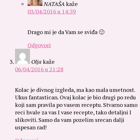
NATAŠA
kaže
03/04/2016 u 14:59
Drago mi je da Vam se sviđa 🙂
Odgovori
Olja
kaže
06/04/2016 u 21:28
Kolac je divnog izgleda, ma kao mala umetnost.
Ukus fantastican. Ovaj kolac je bio drugi po redu
koji sam pravila po vasem receptu. Stvarno samo
reci hvale za vas I vase recepte, tako detaljni I
slikoviti. Samo da vam pozelim srecan dalji
uspesan rad!