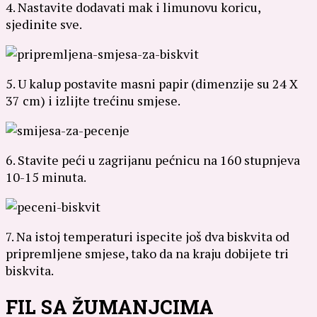
4. Nastavite dodavati mak i limunovu koricu,
sjedinite sve.
5. U kalup postavite masni papir (dimenzije su 24 X
37 cm) i izlijte trećinu smjese.
6. Stavite peći u zagrijanu pećnicu na 160 stupnjeva
10-15 minuta.
7. Na istoj temperaturi ispecite još dva biskvita od
pripremljene smjese, tako da na kraju dobijete tri
biskvita.
FIL SA ŽUMANJCIMA