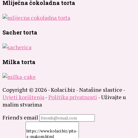
Mliječna čokoladna torta
Sacher torta
Milka torta
Copyright © 2026 · Kolaci.biz - Natašine slastice -
Uvjeti korištenja
-
Politika privatnosti
- Uživajte u
malim stvarima
Friend's email