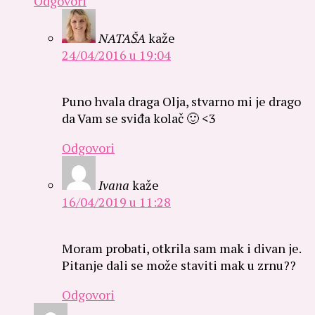
Odgovori
NATAŠA
kaže
24/04/2016 u 19:04
Puno hvala draga Olja, stvarno mi je drago
da Vam se sviđa kolač 🙂 <3
Odgovori
Ivana
kaže
16/04/2019 u 11:28
Moram probati, otkrila sam mak i divan je.
Pitanje dali se može staviti mak u zrnu??
Odgovori