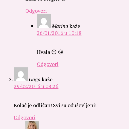
Odgovori
Marina
kaže
26/01/2016 u 10:18
Hvala 😊 😘
Odgovori
Gaga
kaže
29/02/2016 u 08:26
Kolač je odličan! Svi su oduševljeni!
Odgovori