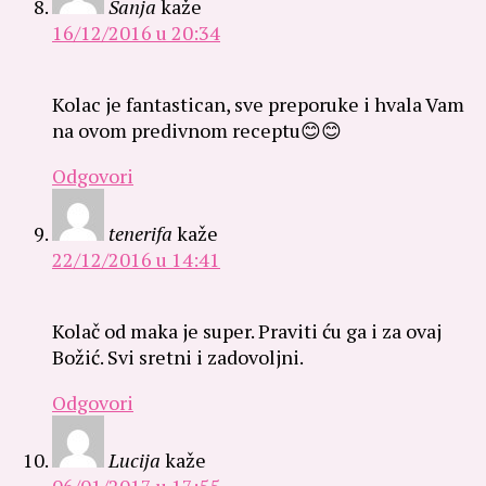
Sanja
kaže
16/12/2016 u 20:34
Kolac je fantastican, sve preporuke i hvala Vam
na ovom predivnom receptu😊😊
Odgovori
tenerifa
kaže
22/12/2016 u 14:41
Kolač od maka je super. Praviti ću ga i za ovaj
Božić. Svi sretni i zadovoljni.
Odgovori
Lucija
kaže