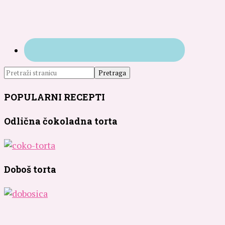
POPULARNI RECEPTI
Odlična čokoladna torta
Doboš torta