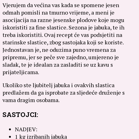
Vjerujem da većina vas kada se spomene jesen
odmah pomisli na tmurno vrijeme, a meni je
asocijacija na razne jesenske plodove koje mogu
iskoristiti za fine slastice. Sezona je jabuka, te ih
treba iskoristiti. Ovaj recept će vas podsjetiti na
starinske slastice, zbog sastojaka koji se koriste.
Jednostavan je, ne oduzima puno vremena za
pripremu, jer se peče sve zajedno, umjereno je
sladak, te je idealan za zasladiti se uz kavu s
prijateljicama.
Ukoliko ste ljubitelj jabuka i ovakvih slastica
predlažem da ga isprobate za sljedeće druženje s
vama dragim osobama.
SASTOJCI:
NADJEV:
1 kg izribanih jabuka