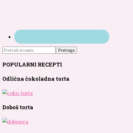
POPULARNI RECEPTI
Odlična čokoladna torta
Doboš torta