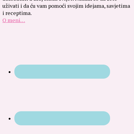
uživati i da ću vam pomoći svojim idejama, savjetima
i receptima.
O meni…