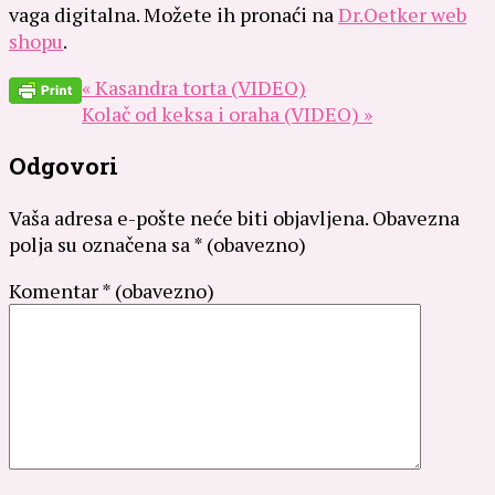
vaga digitalna. Možete ih pronaći na
Dr.Oetker web
shopu
.
« Kasandra torta (VIDEO)
Kolač od keksa i oraha (VIDEO) »
Odgovori
Vaša adresa e-pošte neće biti objavljena.
Obavezna
polja su označena sa
* (obavezno)
Komentar
* (obavezno)