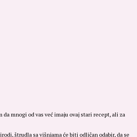
 da mnogi od vas već imaju ovaj stari recept, ali za
di, štrudla sa višnjama će biti odličan odabir, da se