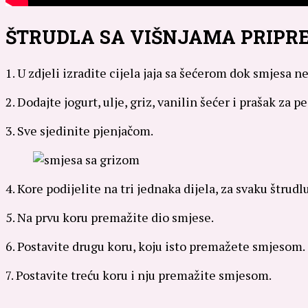
ŠTRUDLA SA VIŠNJAMA PRIPR
1. U zdjeli izradite cijela jaja sa šećerom dok smjesa n
2. Dodajte jogurt, ulje, griz, vanilin šećer i prašak za pe
3. Sve sjedinite pjenjačom.
4. Kore podijelite na tri jednaka dijela, za svaku štrudl
5. Na prvu koru premažite dio smjese.
6. Postavite drugu koru, koju isto premažete smjesom.
7. Postavite treću koru i nju premažite smjesom.