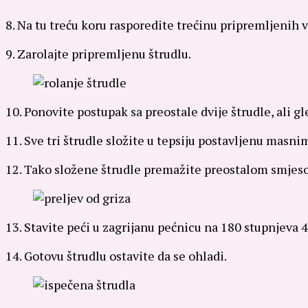
8. Na tu treću koru rasporedite trećinu pripremljenih v
9. Zarolajte pripremljenu štrudlu.
10. Ponovite postupak sa preostale dvije štrudle, ali g
11. Sve tri štrudle složite u tepsiju postavljenu masn
12. Tako složene štrudle premažite preostalom smjeso
13. Stavite peći u zagrijanu pećnicu na 180 stupnjeva 
14. Gotovu štrudlu ostavite da se ohladi.