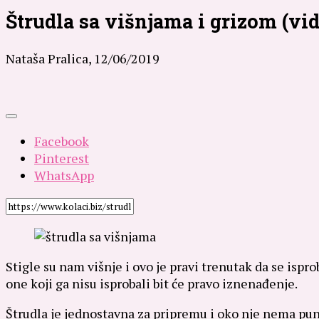
Štrudla sa višnjama i grizom (vi
Nataša Pralica,
12/06/2019
Facebook
Pinterest
WhatsApp
Stigle su nam višnje i ovo je pravi trenutak da se ispr
one koji ga nisu isprobali bit će pravo iznenađenje.
Štrudla je jednostavna za pripremu i oko nje nema puno 