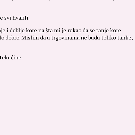
 svi hvalili.
je i deblje kore na šta mi je rekao da se tanje kore
lo dobro. Mislim da u trgovinama ne budu toliko tanke,
 tekućine.