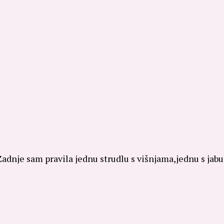
.Zadnje sam pravila jednu strudlu s višnjama,jednu s ja