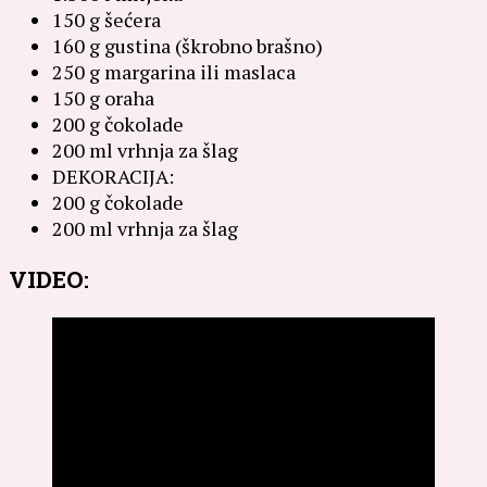
150 g šećera
160 g gustina (škrobno brašno)
250 g margarina ili maslaca
150 g oraha
200 g čokolade
200 ml vrhnja za šlag
DEKORACIJA:
200 g čokolade
200 ml vrhnja za šlag
VIDEO: