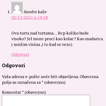
Sandra
kaže
02/12/2021 u 19:28
Ova torta nad tortama… Rcp koliko bude
visoko? Jel moze proci kao kolac? Kao madarica
( mislim visina ,i to kad se reze)
Odgovori
Odgovori
Vaša adresa e-pošte neće biti objavljena.
Obavezna
polja su označena sa
* (obavezno)
Komentar
* (obavezno)