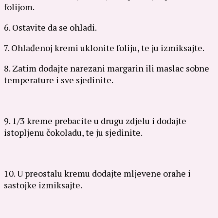
folijom.
6. Ostavite da se ohladi.
7. Ohlađenoj kremi uklonite foliju, te ju izmiksajte.
8. Zatim dodajte narezani margarin ili maslac sobne
temperature i sve sjedinite.
9. 1/3 kreme prebacite u drugu zdjelu i dodajte
istopljenu čokoladu, te ju sjedinite.
10. U preostalu kremu dodajte mljevene orahe i
sastojke izmiksajte.