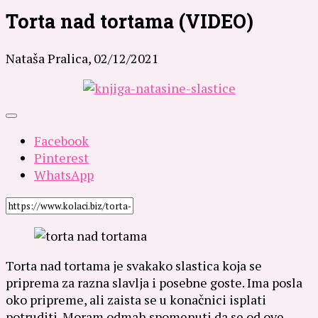
Torta nad tortama (VIDEO)
Nataša Pralica,
02/12/2021
Facebook
Pinterest
WhatsApp
Torta nad tortama je svakako slastica koja se
priprema za razna slavlja i posebne goste. Ima posla
oko pripreme, ali zaista se u konačnici isplati
potruditi.
Moram odmah spomenuti da se od ove