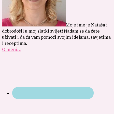
Moje ime je Nataša i
dobrodošli u moj slatki svijet! Nadam se da ćete
uživati i da ću vam pomoći svojim idejama, savjetima
i receptima.
O meni…