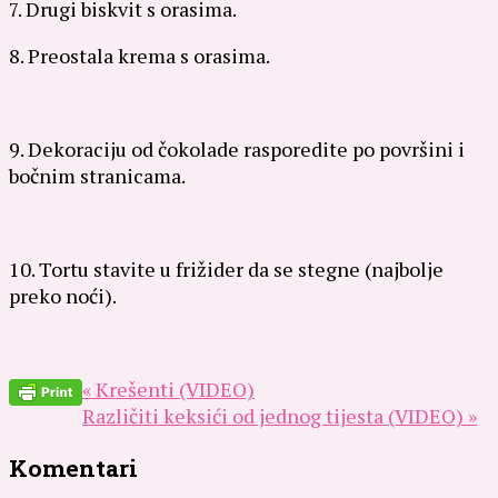
7. Drugi biskvit s orasima.
8. Preostala krema s orasima.
9. Dekoraciju od čokolade rasporedite po površini i
bočnim stranicama.
10. Tortu stavite u frižider da se stegne (najbolje
preko noći).
« Krešenti (VIDEO)
Različiti keksići od jednog tijesta (VIDEO) »
Komentari