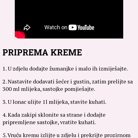
PRIPREMA KREME
1. U zdjelu dodajte žumanjke i malo ih izmiješajte.
2. Nastavite dodavati šećer i gustin, zatim prelijte sa
300 ml mlijeka, sastojke pomjiešajte.
3. U lonac ulijte 1l mlijeka, stavite kuhati.
4. Kada zakipi sklonite sa strane i dodajte
pripremljene sastojke, vratite kuhati.
5. Vruću kremu izlijte u zdjelu i prekrijte prozirnom