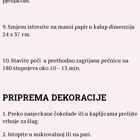
pjenjačom.
9. Smjesu istresite na masni papir u kalup dimenzija
24 x 37 cm.
10. Stavite peći u prethodno zagrijanu pećnicu na
180 stupnjeva oko 10 – 13 min.
PRIPREMA DEKORACIJE
1. Preko nasjeckane čokolade ili u kapljicama prelijte
vrhnje za šlag.
2. Istopite u mikrovalnoj ili na pari.