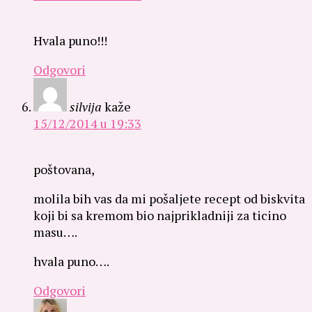
Hvala puno!!!
Odgovori
silvija
kaže
15/12/2014 u 19:33
poštovana,
molila bih vas da mi pošaljete recept od biskvita
koji bi sa kremom bio najprikladniji za ticino
masu….
hvala puno….
Odgovori