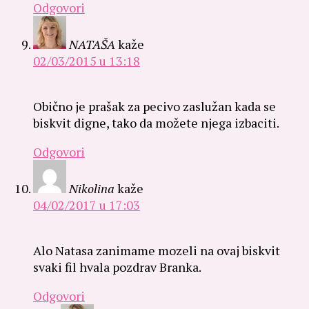
Odgovori
NATAŠA
kaže
02/03/2015 u 13:18
Obično je prašak za pecivo zaslužan kada se
biskvit digne, tako da možete njega izbaciti.
Odgovori
Nikolina
kaže
04/02/2017 u 17:03
Alo Natasa zanimame mozeli na ovaj biskvit
svaki fil hvala pozdrav Branka.
Odgovori