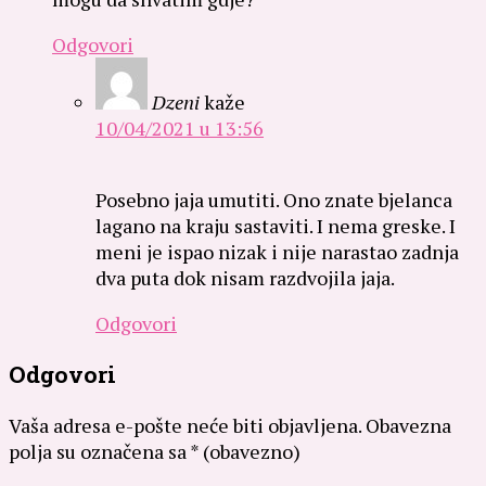
Odgovori
Dzeni
kaže
10/04/2021 u 13:56
Posebno jaja umutiti. Ono znate bjelanca
lagano na kraju sastaviti. I nema greske. I
meni je ispao nizak i nije narastao zadnja
dva puta dok nisam razdvojila jaja.
Odgovori
Odgovori
Vaša adresa e-pošte neće biti objavljena.
Obavezna
polja su označena sa
* (obavezno)