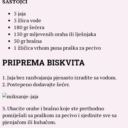
SASTOJCI
5 jaja
5 žlica vode
180 gr šećera
150 gr mljevenih oraha ili lješnjaka
50 gr brašna
1 žličica vrhom puna praška za pecivo
PRIPREMA BISKVITA
1. Jaja bez razdvajanja pjenasto izradite sa vodom.
2. Postepeno dodavajte šećer.
3. Ubacite orahe i brašno koje ste prethodno
pomiješali sa praškom za pecivo i sjedinite sve sa
pjenjačom ili kuhačom.