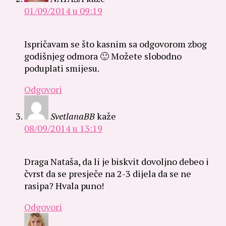
01/09/2014 u 09:19
Ispričavam se što kasnim sa odgovorom zbog
godišnjeg odmora 🙂 Možete slobodno
poduplati smijesu.
Odgovori
SvetlanaBB
kaže
08/09/2014 u 13:19
Draga Nataša, da li je biskvit dovoljno debeo i
čvrst da se presječe na 2-3 dijela da se ne
rasipa? Hvala puno!
Odgovori