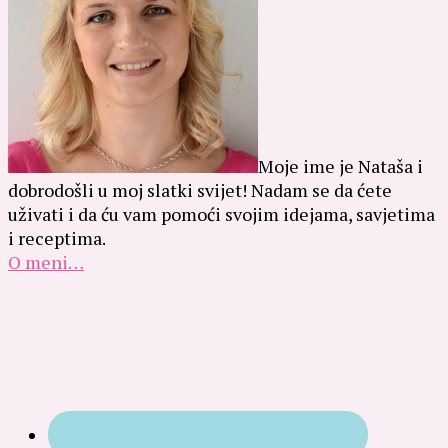
Moje ime je Nataša i
dobrodošli u moj slatki svijet! Nadam se da ćete
uživati i da ću vam pomoći svojim idejama, savjetima
i receptima.
O meni…