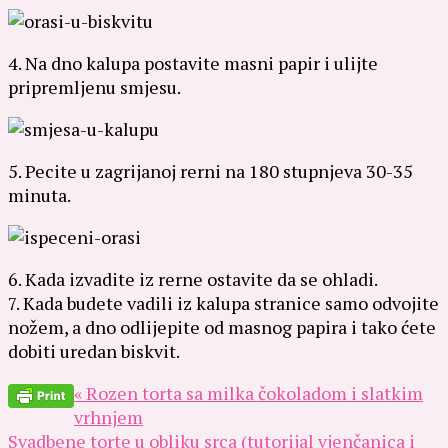
4. Na dno kalupa postavite masni papir i ulijte
pripremljenu smjesu.
5. Pecite u zagrijanoj rerni na 180 stupnjeva 30-35
minuta.
6. Kada izvadite iz rerne ostavite da se ohladi.
7. Kada budete vadili iz kalupa stranice samo odvojite
nožem, a dno odlijepite od masnog papira i tako ćete
dobiti uredan biskvit.
« Rozen torta sa milka čokoladom i slatkim
vrhnjem
Svadbene torte u obliku srca (tutorijal vjenčanica i