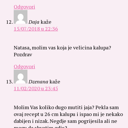
Odgovori
Daja
kaže
15/07/2018 u 22:36
Natasa, molim vas koja je velicina kalupa?
Pozdrav
Odgovori
Dzenana
kaže
11/02/2020 u 23:45
Molim Vas koliko dugo mutiti jaja? Pekla sam
ovaj recept u 26 cm kalupu i ispao mi je nekako
dabijen i nizak. Negdje sam pogrijesila ali ne
mogu da shvatim gdje?