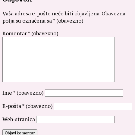
Vaša adresa e-pošte neće biti objavljena.
Obavezna
polja su označena sa
* (obavezno)
Komentar
* (obavezno)
Ime
* (obavezno)
E-pošta
* (obavezno)
Web-stranica