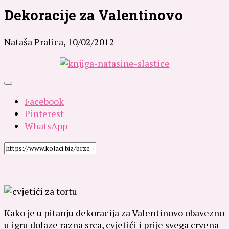
Dekoracije za Valentinovo
Nataša Pralica,
10/02/2012
Facebook
Pinterest
WhatsApp
Kako je u pitanju dekoracija za Valentinovo obavezno
u igru dolaze razna srca, cvjetići i prije svega crvena