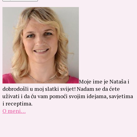
Moje ime je Nataša i
dobrodošli u moj slatki svijet! Nadam se da ćete
uživati i da ću vam pomoći svojim idejama, savjetima
i receptima.
O meni…