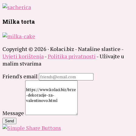
Milka torta
Copyright © 2026 · Kolaci.biz - Natašine slastice -
Uvjeti korištenja
-
Politika privatnosti
- Uživajte u
malim stvarima
Friend's email
Message
Send