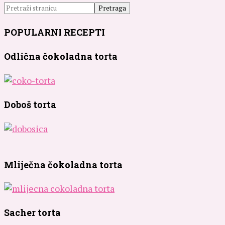
POPULARNI RECEPTI
Odlična čokoladna torta
Doboš torta
Mliječna čokoladna torta
Sacher torta