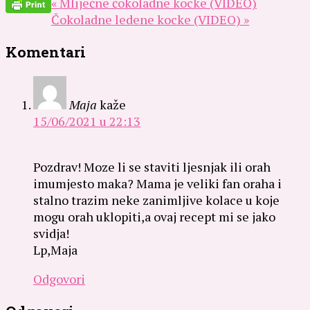
« Mliječne čokoladne kocke (VIDEO)
Čokoladne ledene kocke (VIDEO) »
Komentari
Maja
kaže
15/06/2021 u 22:13
Pozdrav! Moze li se staviti ljesnjak ili orah
imumjesto maka? Mama je veliki fan oraha i
stalno trazim neke zanimljive kolace u koje
mogu orah uklopiti,a ovaj recept mi se jako
svidja!
Lp,Maja
Odgovori