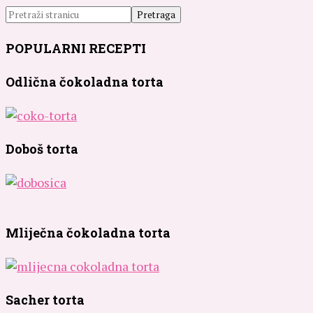
POPULARNI RECEPTI
Odlična čokoladna torta
Doboš torta
Mliječna čokoladna torta
Sacher torta