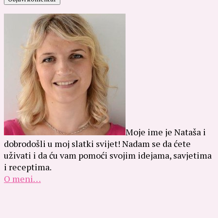
Moje ime je Nataša i
dobrodošli u moj slatki svijet! Nadam se da ćete
uživati i da ću vam pomoći svojim idejama, savjetima
i receptima.
O meni…