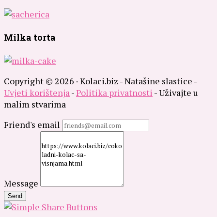
Milka torta
Copyright © 2026 · Kolaci.biz - Natašine slastice -
Uvjeti korištenja
-
Politika privatnosti
- Uživajte u
malim stvarima
Friend's email
Message
Send