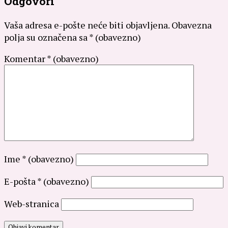
Odgovori
Vaša adresa e-pošte neće biti objavljena.
Obavezna
polja su označena sa
* (obavezno)
Komentar
* (obavezno)
Ime
* (obavezno)
E-pošta
* (obavezno)
Web-stranica