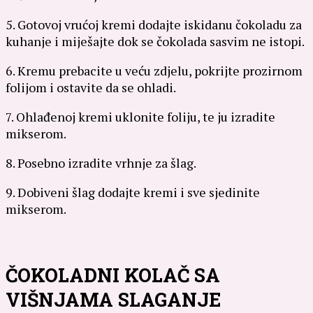
5. Gotovoj vrućoj kremi dodajte iskidanu čokoladu za
kuhanje i miješajte dok se čokolada sasvim ne istopi.
6. Kremu prebacite u veću zdjelu, pokrijte prozirnom
folijom i ostavite da se ohladi.
7. Ohlađenoj kremi uklonite foliju, te ju izradite
mikserom.
8. Posebno izradite vrhnje za šlag.
9. Dobiveni šlag dodajte kremi i sve sjedinite
mikserom.
ČOKOLADNI KOLAČ SA
VIŠNJAMA SLAGANJE