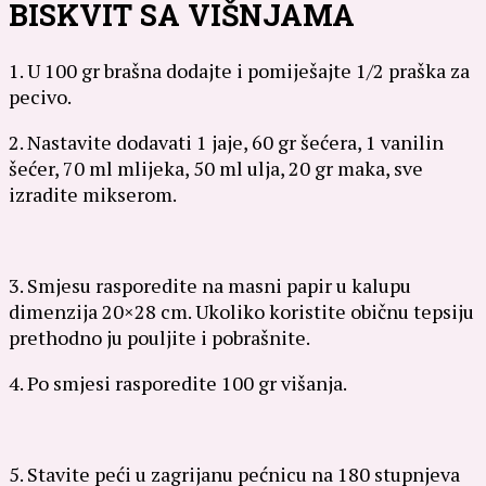
BISKVIT SA VIŠNJAMA
1. U 100 gr brašna dodajte i pomiješajte 1/2 praška za
pecivo.
2. Nastavite dodavati 1 jaje, 60 gr šećera, 1 vanilin
šećer, 70 ml mlijeka, 50 ml ulja, 20 gr maka, sve
izradite mikserom.
3. Smjesu rasporedite na masni papir u kalupu
dimenzija 20×28 cm. Ukoliko koristite običnu tepsiju
prethodno ju pouljite i pobrašnite.
4. Po smjesi rasporedite 100 gr višanja.
5. Stavite peći u zagrijanu pećnicu na 180 stupnjeva