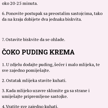
oko 20-25 minuta.
6. Ponovite postupak sa preostalim sastojcima, tako
da na kraju dobijete dva jednaka biskvita.
7. Ostavite biskvite da se ohlade.
ČOKO PUDING KREMA
1. U zdjelu dodajte puding, šećer i malo mlijeka, te
sve zajedno pomiješajte.
2. Ostatak mlijeka stavite kuhati.
3. Kada mlijeko uzavre sklonite ga sa strane i
umiješajte pripremljene sastojke.
4. Vratite sve zajedno kuhati.