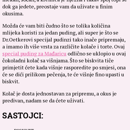
dok ga jedete, preostaje vam da uživate u finim
okusima.
Možda će vam biti čudno što se tolika količina
mlijeka koristi za jedan puding, ali super je što se
Dr.Oetkerovi specijal pudinzi tako inače pripremaju,
a imamo ih više vrsta za različite kolače i torte. Ovaj
special puding za Mađaricu
odlično se uklopio u ovaj
čokoladni kolač sa višnjama. Što se biskvita tiče
primjetit ćete kada višnje rasporedite po smjesi, ona
će se dići prilikom pečenja, te će višnje fino upasti u
biskvit.
Kolač je dosta jednostavan za pripremu, a okus je
predivan, nadam se da ćete uživati.
SASTOJCI: