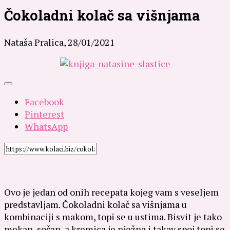
Čokoladni kolač sa višnjama
Nataša Pralica,
28/01/2021
Facebook
Pinterest
WhatsApp
Ovo je jedan od onih recepata kojeg vam s veseljem
predstavljam. Čokoladni kolač sa višnjama u
kombinaciji s makom, topi se u ustima.
Bisvit je tako
mekan, sočan, a kremica je nježna i takav spoj topi se