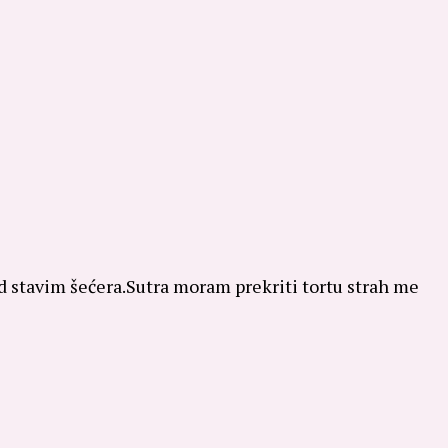
d stavim šećera.Sutra moram prekriti tortu strah me