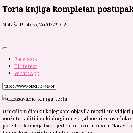
Torta knjiga kompletan postupak
Nataša Pralica,
26/02/2012
Facebook
Pinterest
WhatsApp
U prošlom članku kojeg sam objavila mogli ste vidjeti
možete raditi i neki drugi recept, al meni se ova čoko
pored dekoracija bude jednako tako i ukusna. Naravno v
knjiga koju možete vidjeti u koracima.