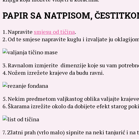
PAPIR SA NATPISOM, ČESTITK
1. Napravite
smjesu od tičina
.
2. Od te smjese napravite kuglu i izvaljate ju oklagijom
3. Ravnalom izmjerite dimenzije koje su vam potrebn
4. Nožem izrežete krajeve da budu ravni.
5. Nekim predmetom valjkastog oblika valjajte krajeve 
6. Škarama izrežite okolo da dobijete efekt starog pok
7. Zlatni prah (vrlo malo) sipnite na neki tanjurić i na