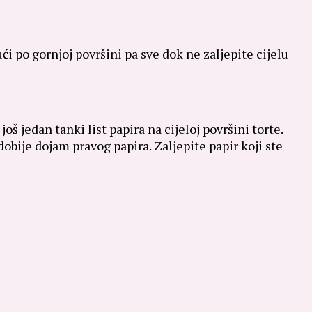
jući po gornjoj površini pa sve dok ne zaljepite cijelu
oš jedan tanki list papira na cijeloj površini torte.
bije dojam pravog papira. Zaljepite papir koji ste