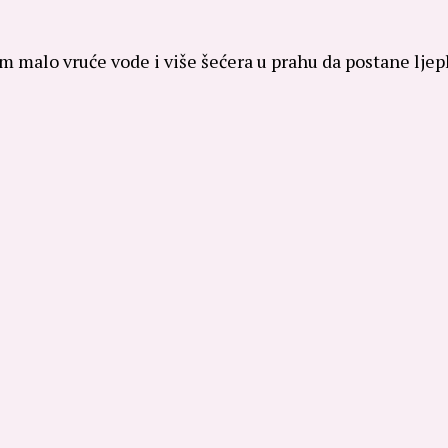
nom malo vruće vode i više šećera u prahu da postane lje