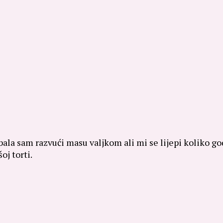
ala sam razvući masu valjkom ali mi se lijepi koliko go
oj torti.