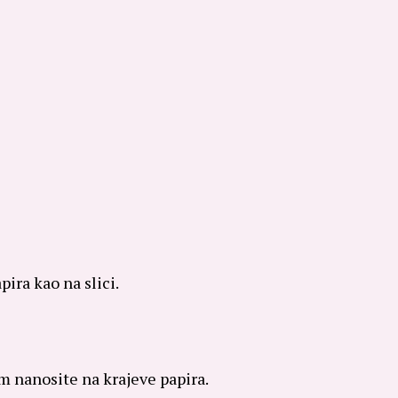
ira kao na slici.
tom nanosite na krajeve papira.