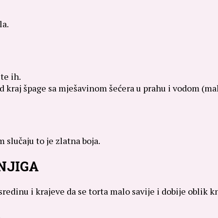
la.
te ih.
ed kraj špage sa mješavinom šećera u prahu i vodom (mal
 slučaju to je zlatna boja.
NJIGA
sredinu i krajeve da se torta malo savije i dobije oblik 
.