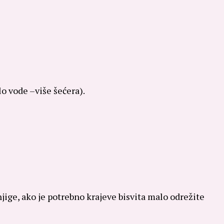
o vode –više šećera).
knjige, ako je potrebno krajeve bisvita malo odrežite