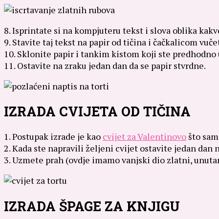
8. Isprintate si na kompjuteru tekst i slova oblika kak
9. Stavite taj tekst na papir od tičina i čačkalicom vuče
10. Sklonite papir i tankim kistom koji ste predhodno 
11. Ostavite na zraku jedan dan da se papir stvrdne.
IZRADA CVIJETA OD TIČINA
1. Postupak izrade je kao
cvijet za Valentinovo
što sam
2. Kada ste napravili željeni cvijet ostavite jedan dan 
3. Uzmete prah (ovdje imamo vanjski dio zlatni, unutar
IZRADA ŠPAGE ZA KNJIGU