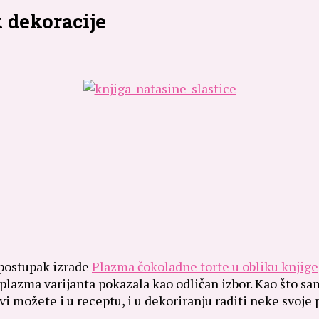
 dekoracije
 postupak izrade
Plazma čokoladne torte u obliku knjige
-plazma varijanta pokazala kao odličan izbor. Kao što sa
i možete i u receptu, i u dekoriranju raditi neke svoje 