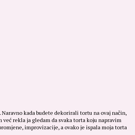
. Naravno kada budete dekorirali tortu na ovaj način,
m već rekla ja gledam da svaka torta koju napravim
promjene, improvizacije, a ovako je ispala moja torta