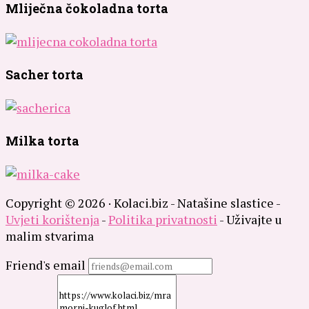
Mliječna čokoladna torta
Sacher torta
Milka torta
Copyright © 2026 · Kolaci.biz - Natašine slastice -
Uvjeti korištenja
-
Politika privatnosti
- Uživajte u
malim stvarima
Friend's email