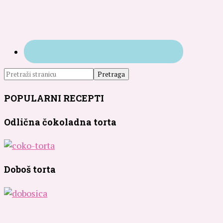
POPULARNI RECEPTI
Odlična čokoladna torta
Doboš torta