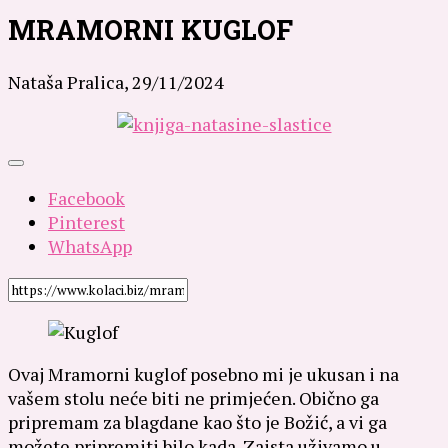
MRAMORNI KUGLOF
Nataša Pralica,
29/11/2024
Facebook
Pinterest
WhatsApp
Ovaj Mramorni kuglof posebno mi je ukusan i na
vašem stolu neće biti ne primjećen.
Obično ga
pripremam za blagdane kao što je Božić, a vi ga
možete pripremiti bilo kada. Zaista uživamo u