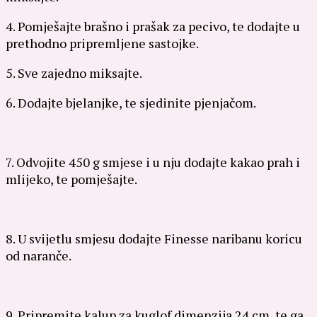
4. Pomješajte brašno i prašak za pecivo, te dodajte u
prethodno pripremljene sastojke.
5. Sve zajedno miksajte.
6. Dodajte bjelanjke, te sjedinite pjenjačom.
7. Odvojite 450 g smjese i u nju dodajte kakao prah i
mlijeko, te pomješajte.
8. U svijetlu smjesu dodajte Finesse naribanu koricu
od naranče.
9. Pripremite kalup za kuglof dimenzija 24 cm, te ga