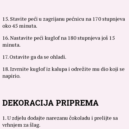
15. Stavite peći u zagrijanu pećnicu na 170 stupnjeva
oko 45 minuta.
16. Nastavite peći kuglof na 180 stupnjeva još 15
minuta.
17. Ostavite ga da se ohladi.
18. Izvrnite kuglof iz kalupa i odrežite mu dio koji se
napirio.
DEKORACIJA PRIPREMA
1. U zdjelu dodajte narezanu čokoladu i prelijte sa
vrhnjem za šlag.