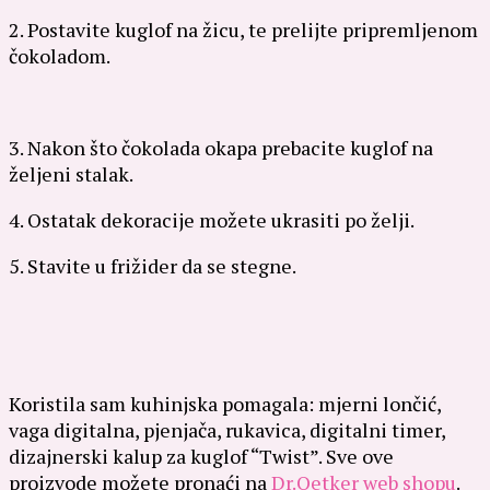
2. Postavite kuglof na žicu, te prelijte pripremljenom
čokoladom.
3. Nakon što čokolada okapa prebacite kuglof na
željeni stalak.
4. Ostatak dekoracije možete ukrasiti po želji.
5. Stavite u frižider da se stegne.
Koristila sam kuhinjska pomagala: mjerni lončić,
vaga digitalna, pjenjača, rukavica, digitalni timer,
dizajnerski kalup za kuglof “Twist”. Sve ove
proizvode možete pronaći na
Dr.Oetker web shopu
.