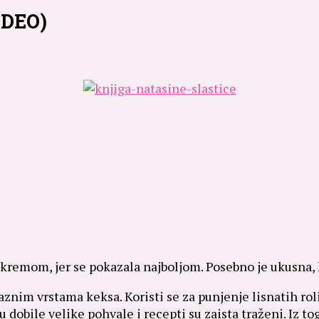
IDEO)
kremom, jer se pokazala najboljom. Posebno je ukusna, 
aznim vrstama keksa. Koristi se za punjenje lisnatih roli
dobile velike pohvale i recepti su zaista traženi. Iz tog