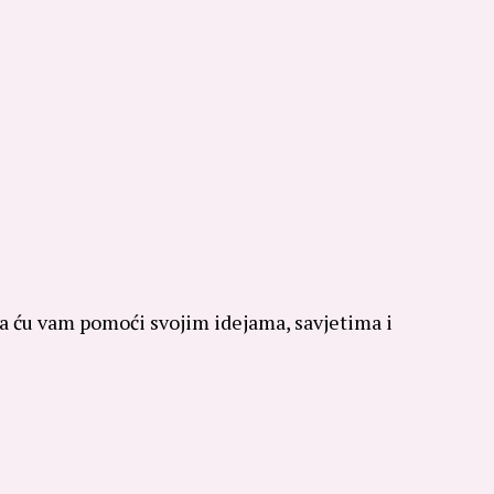
 da ću vam pomoći svojim idejama, savjetima i