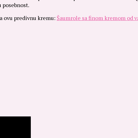
u posebnost.
la ovu predivnu kremu:
Šaumrole sa finom kremom od va