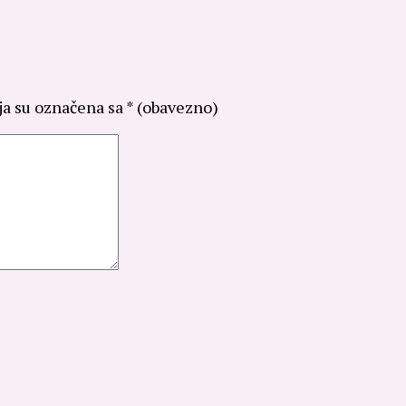
ja su označena sa
* (obavezno)