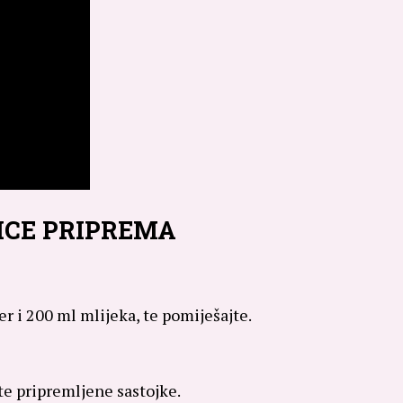
ICE PRIPREMA
ćer i 200 ml mlijeka, te pomiješajte.
jte pripremljene sastojke.