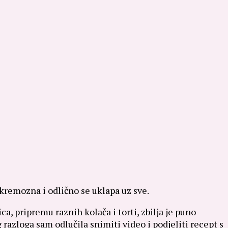
kremozna i odlično se uklapa uz sve.
ca, pripremu raznih kolača i torti, zbilja je puno
 razloga sam odlučila snimiti video i podjeliti recept s