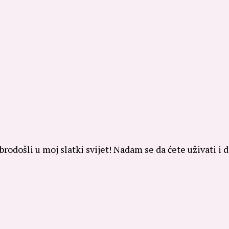
brodošli u moj slatki svijet! Nadam se da ćete uživati i