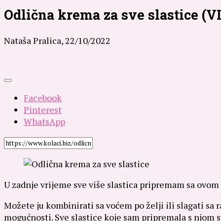
Odlična krema za sve slastice (V
Nataša Pralica,
22/10/2022
Facebook
Pinterest
WhatsApp
U zadnje vrijeme sve više slastica pripremam sa ovom 
Možete ju kombinirati sa voćem po želji ili slagati sa r
mogućnosti. Sve slastice koje sam pripremala s njom su 