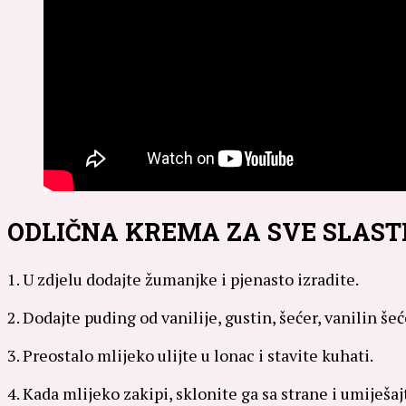
ODLIČNA KREMA ZA SVE SLAST
1. U zdjelu dodajte žumanjke i pjenasto izradite.
2. Dodajte puding od vanilije, gustin, šećer, vanilin še
3. Preostalo mlijeko ulijte u lonac i stavite kuhati.
4. Kada mlijeko zakipi, sklonite ga sa strane i umiješa