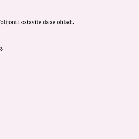
olijom i ostavite da se ohladi.
g.