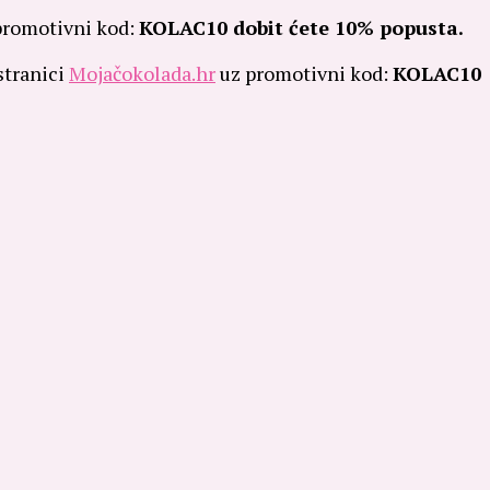
promotivni kod:
KOLAC10 dobit ćete 10% popusta.
stranici
Mojačokolada.hr
uz promotivni kod:
KOLAC10