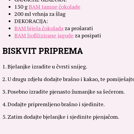
150 g
BAM tamne čokolade
200 ml vrhnja za šlag
DEKORACIJA:
BAM bijela čokolada
za prošarati
BAM liofilizirane jagode
za posipati
BISKVIT PRIPREMA
1. Bjelanjke izradite u čvrsti snijeg.
2. U drugu zdjelu dodajte brašno i kakao, te pomiješajt
3. Posebno izradite pjenasto žumanjke sa šećerom.
4. Dodajte pripremljeno brašno i sjedinite.
5. Zatim dodajte bjelanjke i sjedinite pjenjačom.