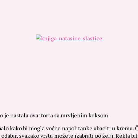
ko je nastala ova Torta sa mrvljenim keksom.
palo kako bi mogla voćne napolitanke ubaciti u kremu. 
n odabir, svakako vrstu možete izabrati po želji. Rekla 