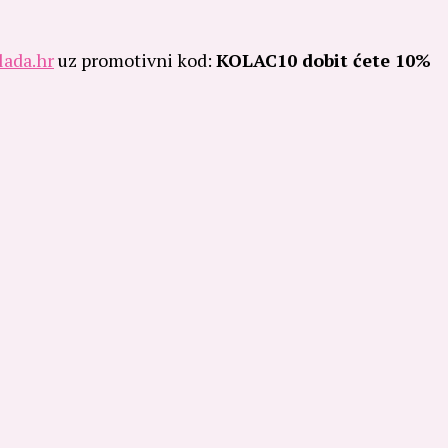
lada.hr
uz promotivni kod:
KOLAC10 dobit ćete 10%