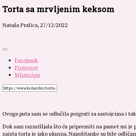
Torta sa mrvljenim keksom
Nataša Pralica,
27/12/2022
Facebook
Pinterest
WhatsApp
Ovoga puta sam se odlučila poigrati sa sastojcima i ta
Dok sam razmišljala što ću pripremiti na pamet mi je 
zaista torta je jako ukusna. Napolitanke su bile odliča