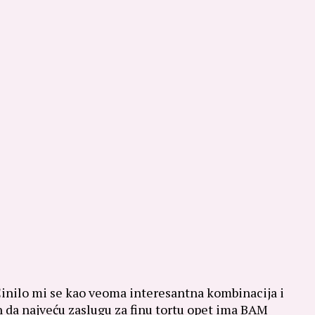
Činilo mi se kao veoma interesantna kombinacija i
bih da najveću zaslugu za finu tortu opet ima BAM