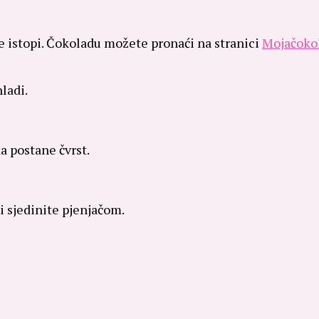
se istopi. Čokoladu možete pronaći na stranici
Mojačoko
ladi.
da postane čvrst.
i sjedinite pjenjačom.