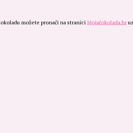
 Čokoladu možete pronaći na stranici
Mojačokolada.hr
uz