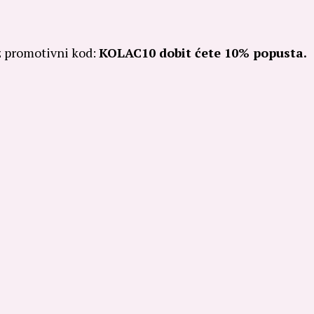
 promotivni kod:
KOLAC10 dobit ćete 10% popusta.