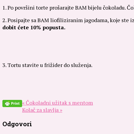
1. Po površini torte prošarajte BAM bijelu čokoladu. 
2. Posipajte sa BAM liofiliziranim jagodama, koje ste i
dobit ćete 10% popusta.
3. Tortu stavite u frižider do služenja.
« Čokoladni užitak s mentom
Kolač za slavlja »
Odgovori