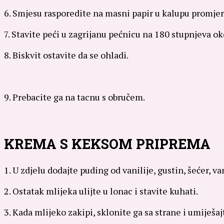
6. Smjesu rasporedite na masni papir u kalupu promjer
7. Stavite peći u zagrijanu pećnicu na 180 stupnjeva ok
8. Biskvit ostavite da se ohladi.
9. Prebacite ga na tacnu s obručem.
KREMA S KEKSOM PRIPREMA
1. U zdjelu dodajte puding od vanilije, gustin, šećer, va
2. Ostatak mlijeka ulijte u lonac i stavite kuhati.
3. Kada mlijeko zakipi, sklonite ga sa strane i umiješa