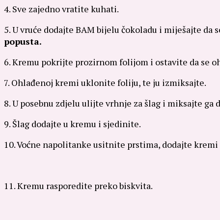
4. Sve zajedno vratite kuhati.
5. U vruće dodajte BAM bijelu čokoladu i miješajte da 
popusta.
6. Kremu pokrijte prozirnom folijom i ostavite da se oh
7. Ohlađenoj kremi uklonite foliju, te ju izmiksajte.
8. U posebnu zdjelu ulijte vrhnje za šlag i miksajte ga 
9. Šlag dodajte u kremu i sjedinite.
10. Voćne napolitanke usitnite prstima, dodajte kremi 
11. Kremu rasporedite preko biskvita.