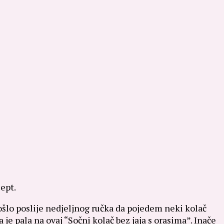
ept.
došlo poslije nedjeljnog ručka da pojedem neki kolač
 je pala na ovaj “Sočni kolač bez jaja s orasima”. Inače