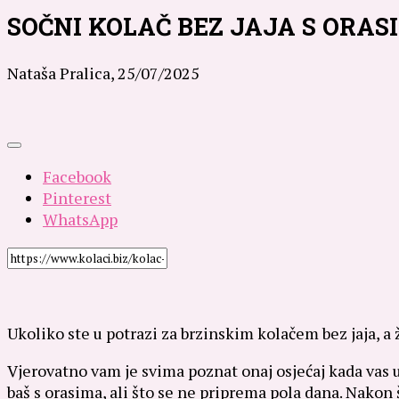
SOČNI KOLAČ BEZ JAJA S ORAS
Nataša Pralica,
25/07/2025
Facebook
Pinterest
WhatsApp
Ukoliko ste u potrazi za brzinskim kolačem bez jaja, a 
Vjerovatno vam je svima poznat onaj osjećaj kada vas u
baš s orasima, ali što se ne priprema pola dana. Nakon š