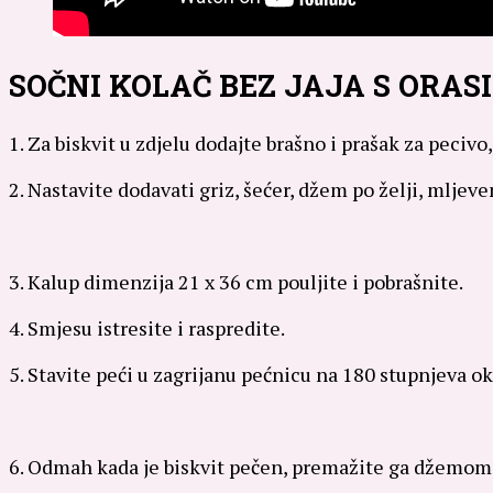
SOČNI KOLAČ BEZ JAJA S ORAS
1. Za biskvit u zdjelu dodajte brašno i prašak za pecivo,
2. Nastavite dodavati griz, šećer, džem po želji, mljeve
3. Kalup dimenzija 21 x 36 cm pouljite i pobrašnite.
4. Smjesu istresite i raspredite.
5. Stavite peći u zagrijanu pećnicu na 180 stupnjeva o
6. Odmah kada je biskvit pečen, premažite ga džemom 