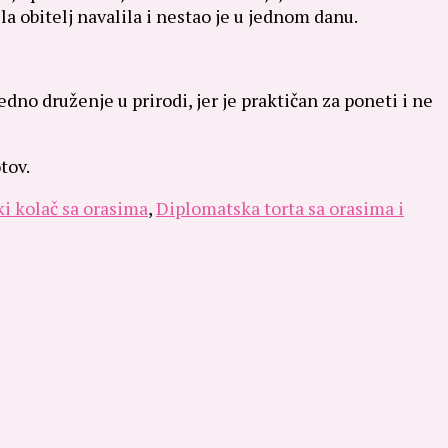
la obitelj navalila i nestao je u jednom danu.
dno druženje u prirodi, jer je praktičan za poneti i ne
tov.
ki kolač sa orasima
,
Diplomatska torta sa orasima i