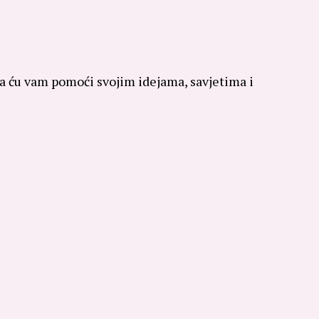
 da ću vam pomoći svojim idejama, savjetima i