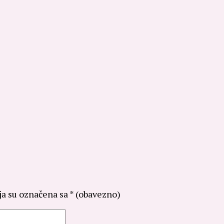
ja su označena sa
* (obavezno)