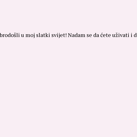
brodošli u moj slatki svijet! Nadam se da ćete uživati i