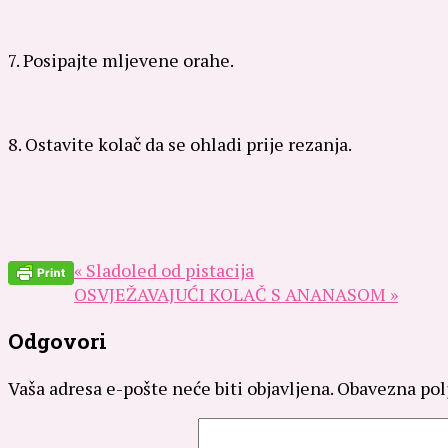
7. Posipajte mljevene orahe.
8. Ostavite kolač da se ohladi prije rezanja.
« Sladoled od pistacija
OSVJEŽAVAJUĆI KOLAČ S ANANASOM »
Odgovori
Vaša adresa e-pošte neće biti objavljena.
Obavezna pol