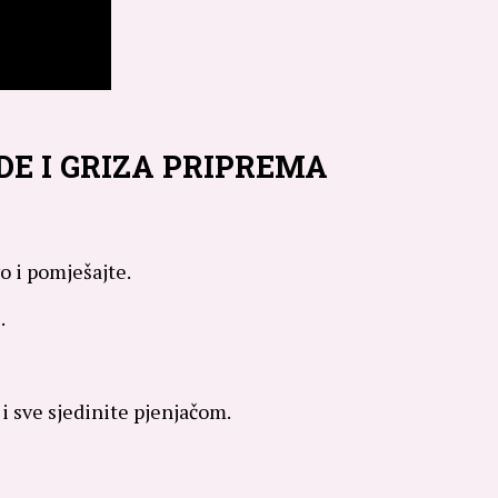
DE I GRIZA PRIPREMA
vo i pomješajte.
.
i sve sjedinite pjenjačom.