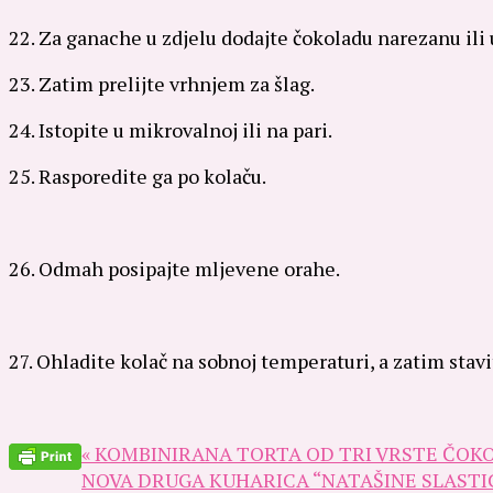
22. Za ganache u zdjelu dodajte čokoladu narezanu ili 
23. Zatim prelijte vrhnjem za šlag.
24. Istopite u mikrovalnoj ili na pari.
25. Rasporedite ga po kolaču.
26. Odmah posipajte mljevene orahe.
27. Ohladite kolač na sobnoj temperaturi, a zatim stavit
« KOMBINIRANA TORTA OD TRI VRSTE ČOKO
NOVA DRUGA KUHARICA “NATAŠINE SLASTICE