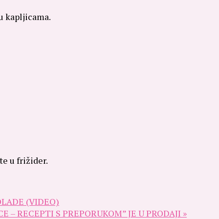
u kapljicama.
e u frižider.
LADE (VIDEO)
 – RECEPTI S PREPORUKOM” JE U PRODAJI »