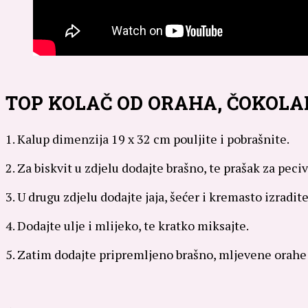
TOP KOLAČ OD ORAHA, ČOKOLA
1. Kalup dimenzija 19 x 32 cm pouljite i pobrašnite.
2. Za biskvit u zdjelu dodajte brašno, te prašak za peci
3. U drugu zdjelu dodajte jaja, šećer i kremasto izradite
4. Dodajte ulje i mlijeko, te kratko miksajte.
5. Zatim dodajte pripremljeno brašno, mljevene orahe 