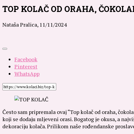
TOP KOLAČ OD ORAHA, ČOKOLADE
Nataša Pralica,
11/11/2024
Facebook
Pinterest
WhatsApp
Često sam pripremala ovaj “Top kolač od oraha, čokolade 
koji se dodaju mljeveni orasi. Bogatog je okusa, a najvi
dekoraciju kolača. Prilikom naše rođendanske proslave 