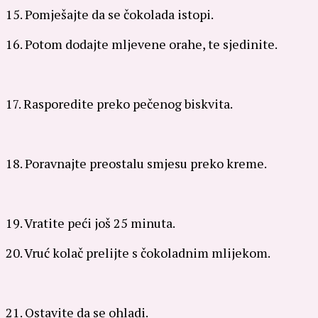
15. Pomješajte da se čokolada istopi.
16. Potom dodajte mljevene orahe, te sjedinite.
17. Rasporedite preko pečenog biskvita.
18. Poravnajte preostalu smjesu preko kreme.
19. Vratite peći još 25 minuta.
20. Vruć kolač prelijte s čokoladnim mlijekom.
21. Ostavite da se ohladi.