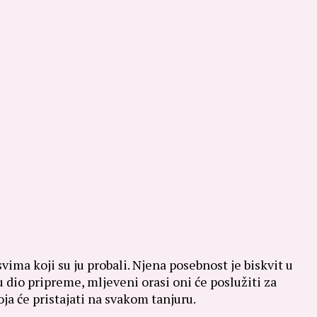
vima koji su ju probali.
Njena posebnost je biskvit u
u dio pripreme, mljeveni orasi oni će poslužiti za
ja će pristajati na svakom tanjuru.