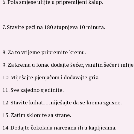
6. Pola smjese ulijte u pripremljeni kalup.
7. Stavite peći na 180 stupnjeva 10 minuta.
8. Za to vrijeme pripremite kremu.
9. Za kremu u lonac dodajte šećer, vanilin šećer i mlije
10. Miješajte pjenjačom i dodavajte griz.
11. Sve zajedno sjedinite.
12. Stavite kuhati i miješajte da se krema zgusne.
13. Zatim sklonite sa strane.
14. Dodajte čokoladu narezanu ili u kapljicama.