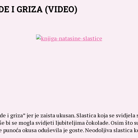
 I GRIZA (VIDEO)
i griza” jer je zaista ukusan. Slastica koja se svidjela s
še bi se mogla svidjeti ljubiteljima čokolade. Osim što s
punoća okusa oduševila je goste. Neodoljiva slastica ko