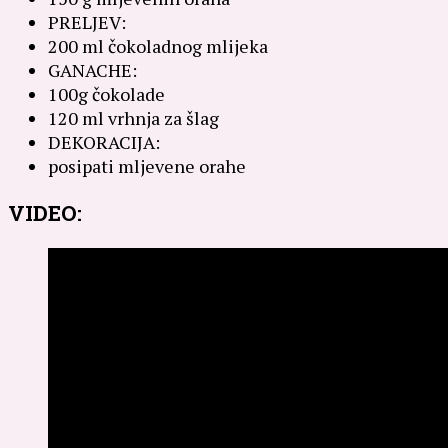
PRELJEV:
200 ml čokoladnog mlijeka
GANACHE:
100g čokolade
120 ml vrhnja za šlag
DEKORACIJA:
posipati mljevene orahe
VIDEO: