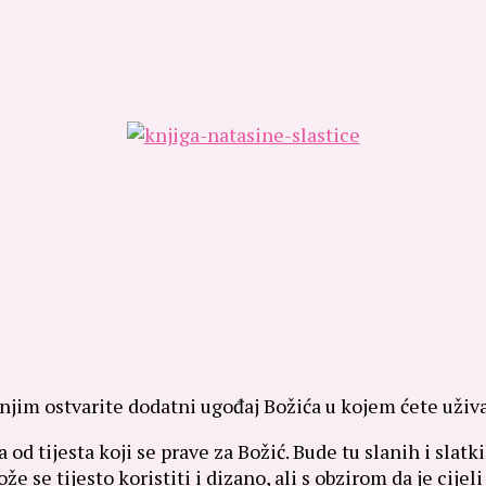
 njim ostvarite dodatni ugođaj Božića u kojem ćete uživa
d tijesta koji se prave za Božić. Bude tu slanih i slatkih
e se tijesto koristiti i dizano, ali s obzirom da je cije