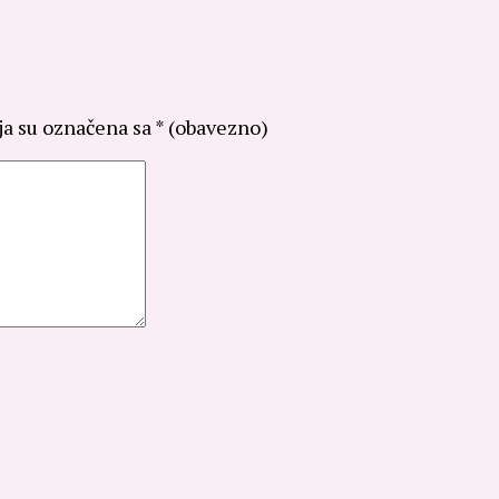
ja su označena sa
* (obavezno)