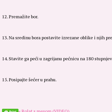
12. Premažite bor.
13. Na sredinu bora postavite izrezane oblike i njih
14. Stavite ga peći u zagrijanu pećnicu na 180 stupnje
15. Posipajte šećer u prahu.
« Rolat s mesom (VIDEO)