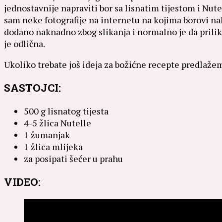
jednostavnije napraviti bor sa lisnatim tijestom i Nute
sam neke fotografije na internetu na kojima borovi nak
dodano naknadno zbog slikanja i normalno je da prilik
je odlična.
Ukoliko trebate još ideja za božićne recepte predlaže
SASTOJCI:
500 g lisnatog tijesta
4-5 žlica Nutelle
1 žumanjak
1 žlica mlijeka
za posipati šećer u prahu
VIDEO: