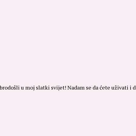
brodošli u moj slatki svijet! Nadam se da ćete uživati i