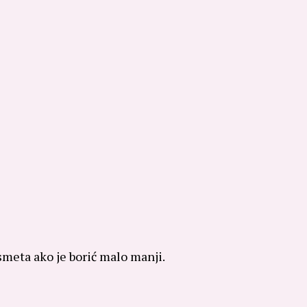
 smeta ako je borić malo manji.