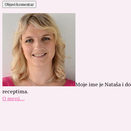
Moje ime je Nataša i do
receptima.
O meni…