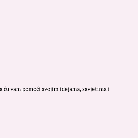
 da ću vam pomoći svojim idejama, savjetima i