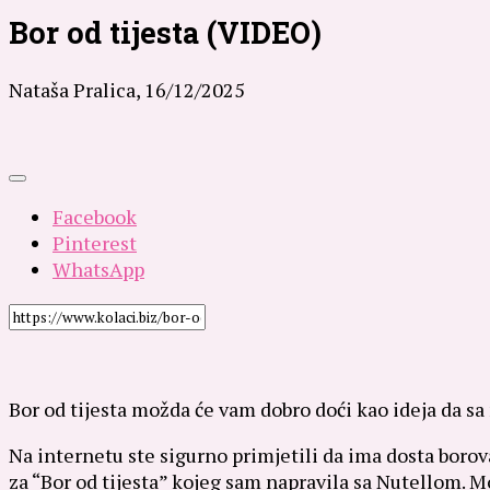
Bor od tijesta (VIDEO)
Nataša Pralica,
16/12/2025
Facebook
Pinterest
WhatsApp
Bor od tijesta možda će vam dobro doći kao ideja da sa
Na internetu ste sigurno primjetili da ima dosta borova o
za “Bor od tijesta” kojeg sam napravila sa Nutellom. Mož