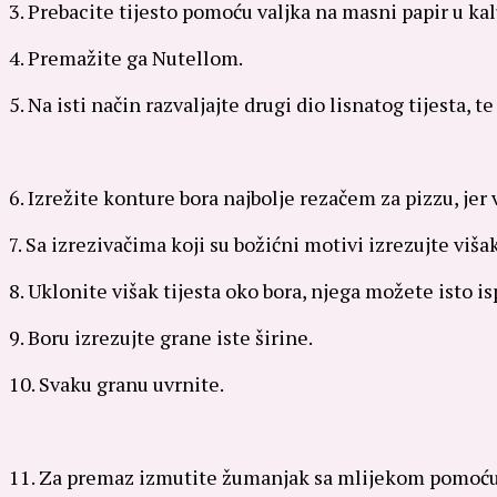
3. Prebacite tijesto pomoću valjka na masni papir u ka
4. Premažite ga Nutellom.
5. Na isti način razvaljajte drugi dio lisnatog tijesta,
6. Izrežite konture bora najbolje rezačem za pizzu, jer
7. Sa izrezivačima koji su božićni motivi izrezujte višak
8. Uklonite višak tijesta oko bora, njega možete isto is
9. Boru izrezujte grane iste širine.
10. Svaku granu uvrnite.
11. Za premaz izmutite žumanjak sa mlijekom pomoću 