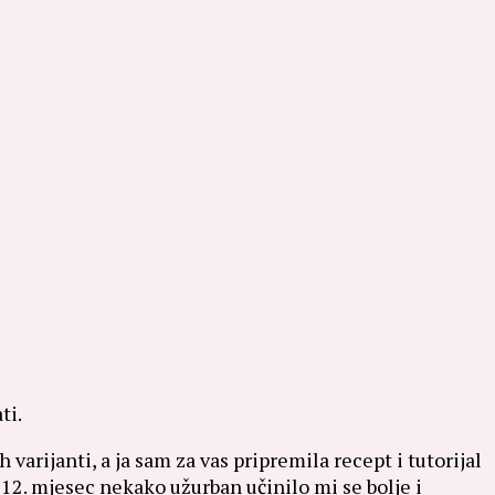
ti.
 varijanti, a ja sam za vas pripremila recept i tutorijal
li 12. mjesec nekako užurban učinilo mi se bolje i