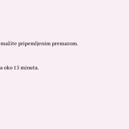
 premažite pripemljenim premazom.
va oko 15 minuta.