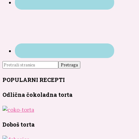
POPULARNI RECEPTI
Odlična čokoladna torta
Doboš torta