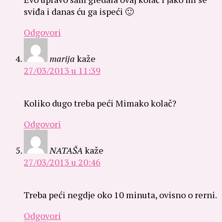
sviđa i danas ću ga ispeći 🙂
Odgovori
marija
kaže
27/03/2013 u 11:39
Koliko dugo treba peći Mimako kolač?
Odgovori
NATAŠA
kaže
27/03/2013 u 20:46
Treba peći negdje oko 10 minuta, ovisno o rerni.
Odgovori