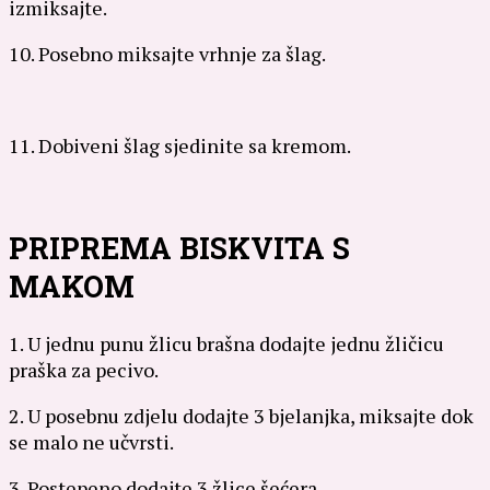
izmiksajte.
10. Posebno miksajte vrhnje za šlag.
11. Dobiveni šlag sjedinite sa kremom.
PRIPREMA BISKVITA S
MAKOM
1. U jednu punu žlicu brašna dodajte jednu žličicu
praška za pecivo.
2. U posebnu zdjelu dodajte 3 bjelanjka, miksajte dok
se malo ne učvrsti.
3. Postepeno dodajte 3 žlice šećera.