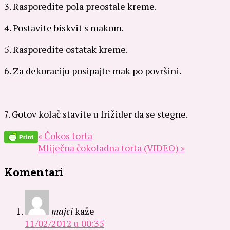
3. Rasporedite pola preostale kreme.
4. Postavite biskvit s makom.
5. Rasporedite ostatak kreme.
6. Za dekoraciju posipajte mak po površini.
7. Gotov kolač stavite u frižider da se stegne.
« Čokos torta
Mliječna čokoladna torta (VIDEO) »
Komentari
majci
kaže
11/02/2012 u 00:35