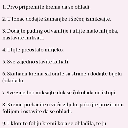
1. Prvo pripremite kremu da se ohladi.
2. U lonac dodajte žumanjke i šećer, izmiksajte.
3. Dodajte puding od vanilije i ulijte malo mlijeka,
nastavite miksati.
4. Ulijte preostalo mlijeko.
5. Sve zajedno stavite kuhati.
6. Skuhanu kremu sklonite sa strane i dodajte bijelu
čokoladu.
7. Sve zajedno miksajte dok se čokolada ne istopi.
8. Kremu prebacite u veću zdjelu, pokrijte prozirnom
folijom i ostavite da se ohladi.
9. Uklonite foliju kremi koja se ohladila, te ju