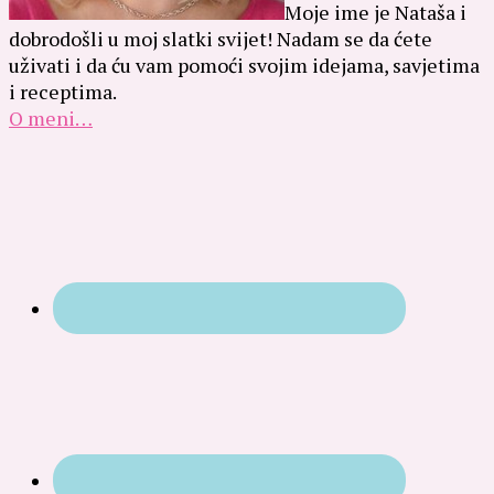
Moje ime je Nataša i
dobrodošli u moj slatki svijet! Nadam se da ćete
uživati i da ću vam pomoći svojim idejama, savjetima
i receptima.
O meni…