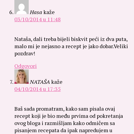
Hasa
kaže
03/10/2014 u 11:48
Nataša, dali treba bijeli biskvit peći iz dva puta,
malo mi je nejasno a recept je jako dobar.Veliki
pozdrav!
Odgovori
NATAŠA
kaže
04/10/2014 u 17:35
Baš sada promatram, kako sam pisala ovaj
recept koji je bio među prvima od pokretanja
ovog bloga i razmišljam kako odmičem sa
pisanjem recepata da ipak napredujem u