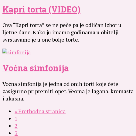
Kapri torta (VIDEO)
Ova “Kapri torta” se ne peče pa je odličan izbor u
ljetne dane. Kako ju imamo godinama u obitelji
svrstavamo je u one bolje torte.
Voćna simfonija
Voćna simfonija je jedna od onih torti koje ćete
zasigurno pripremiti opet. Veoma je lagana, kremasta
i ukusna.
« Prethodna stranica
1
2
3