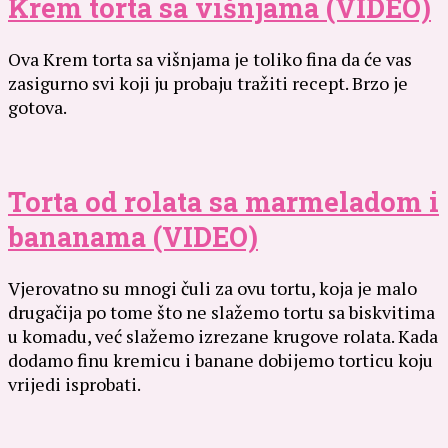
Krem torta sa višnjama (VIDEO)
Ova Krem torta sa višnjama je toliko fina da će vas
zasigurno svi koji ju probaju tražiti recept. Brzo je
gotova.
Torta od rolata sa marmeladom i
bananama (VIDEO)
Vjerovatno su mnogi čuli za ovu tortu, koja je malo
drugačija po tome što ne slažemo tortu sa biskvitima
u komadu, već slažemo izrezane krugove rolata. Kada
dodamo finu kremicu i banane dobijemo torticu koju
vrijedi isprobati.