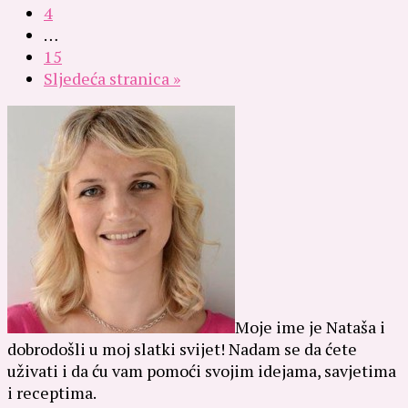
4
…
15
Sljedeća stranica »
Moje ime je Nataša i
dobrodošli u moj slatki svijet! Nadam se da ćete
uživati i da ću vam pomoći svojim idejama, savjetima
i receptima.