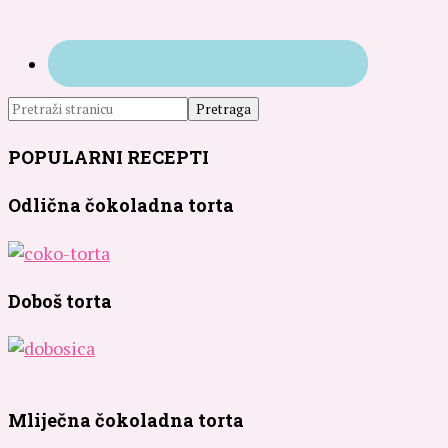
POPULARNI RECEPTI
Odlična čokoladna torta
Doboš torta
Mliječna čokoladna torta