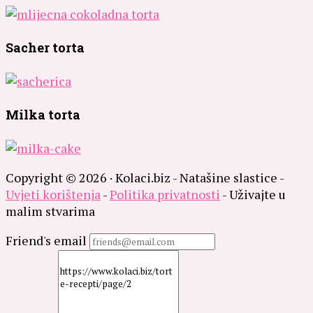
Sacher torta
Milka torta
Copyright © 2026 · Kolaci.biz - Natašine slastice -
Uvjeti korištenja
-
Politika privatnosti
- Uživajte u
malim stvarima
Friend's email