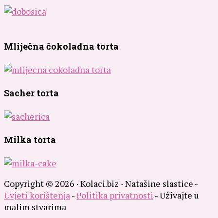
Mliječna čokoladna torta
Sacher torta
Milka torta
Copyright © 2026 · Kolaci.biz - Natašine slastice -
Uvjeti korištenja
-
Politika privatnosti
- Uživajte u
malim stvarima