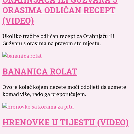
ORASIMA ODLIČAN RECEPT
(VIDEO)
Ukoliko tražite odličan recept za Orahnjaču ili
Gužvaru s orasima na pravom ste mjestu.
BANANICA ROLAT
Ovo je kolač kojem nećete moći odoljeti da uzmete
komad više, rado ga preporučujem.
HRENOVKE U TIJESTU (VIDEO)