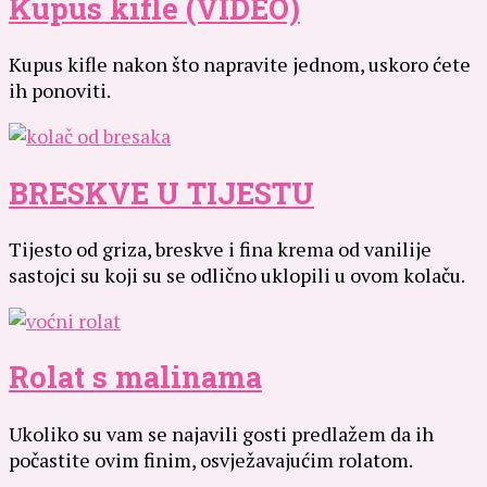
Kupus kifle (VIDEO)
Kupus kifle nakon što napravite jednom, uskoro ćete
ih ponoviti.
BRESKVE U TIJESTU
Tijesto od griza, breskve i fina krema od vanilije
sastojci su koji su se odlično uklopili u ovom kolaču.
Rolat s malinama
Ukoliko su vam se najavili gosti predlažem da ih
počastite ovim finim, osvježavajućim rolatom.