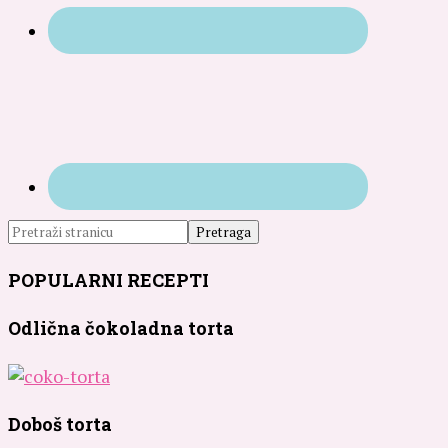
POPULARNI RECEPTI
Odlična čokoladna torta
Doboš torta