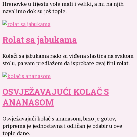
Hrenovke u tijestu vole mali i veliki, a mi na njih
navalimo dok su još tople.
Rolat sa jabukama
Kolači sa jabukama rado su viđena slastica na svakom
stolu, pa vam predlažem da isprobate ovaj fini rolat.
OSVJEŽAVAJUĆI KOLAČ S
ANANASOM
Osvježavajući kolač s ananasom, brzo je gotov,
priprema je jednostavna i odličan je odabir u ove
tople dane.