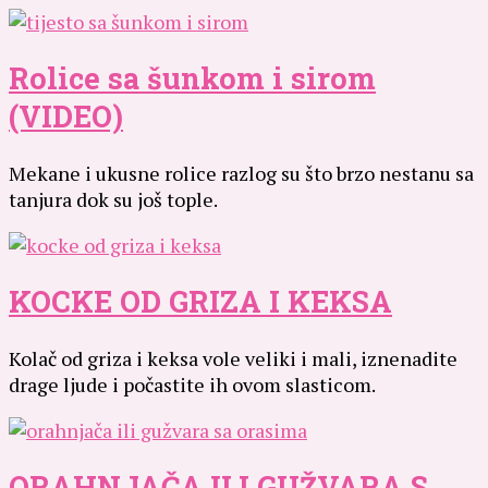
Rolice sa šunkom i sirom
(VIDEO)
Mekane i ukusne rolice razlog su što brzo nestanu sa
tanjura dok su još tople.
KOCKE OD GRIZA I KEKSA
Kolač od griza i keksa vole veliki i mali, iznenadite
drage ljude i počastite ih ovom slasticom.
ORAHNJAČA ILI GUŽVARA S